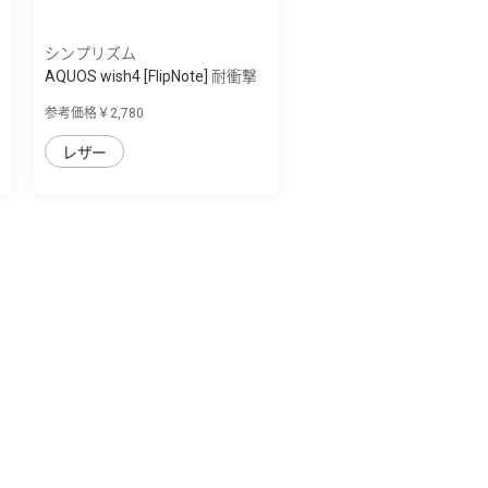
シンプリズム
AQUOS wish4 [FlipNote] 耐衝撃
フリップ...
参考価格￥2,780
レザー