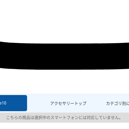
e10
アクセサリー
トップ
カテゴリ別
こちらの商品は選択中のスマートフォンには対応していません。