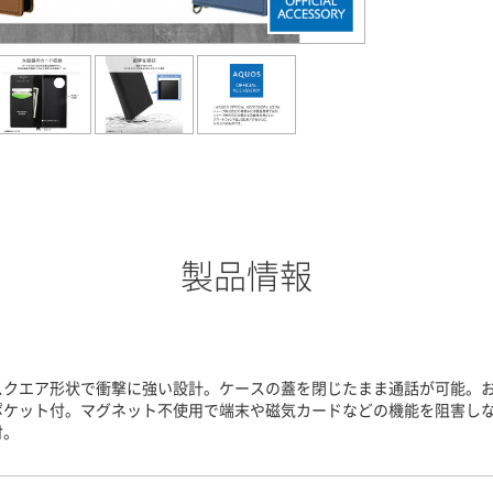
製品情報
スクエア形状で衝撃に強い設計。ケースの蓋を閉じたまま通話が可能。
ポケット付。マグネット不使用で端末や磁気カードなどの機能を阻害し
付。