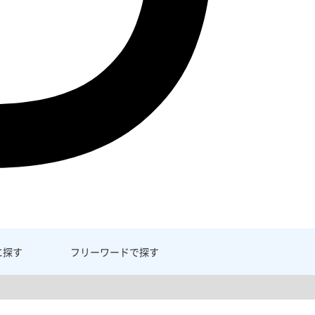
に探す
フリーワード
で探す