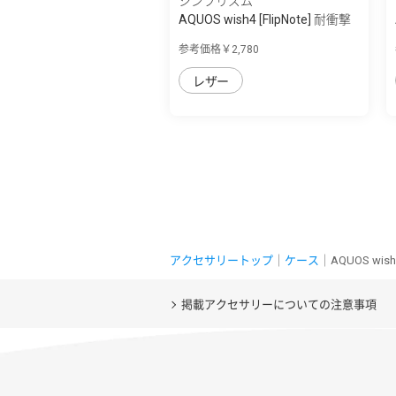
シンプリズム
AQUOS wish4 [FlipNote] 耐衝撃
フリップ...
参考価格￥2,780
レザー
アクセサリートップ
｜
ケース
｜AQUOS wi
掲載アクセサリーについての注意事項