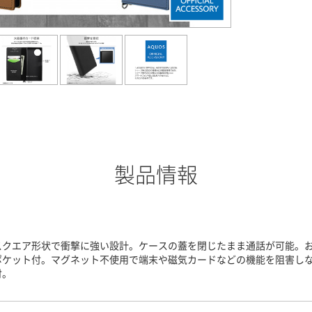
製品情報
スクエア形状で衝撃に強い設計。ケースの蓋を閉じたまま通話が可能。
ポケット付。マグネット不使用で端末や磁気カードなどの機能を阻害し
付。