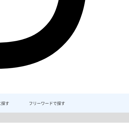
に探す
フリーワード
で探す