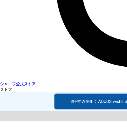
シャープ公式ストア
ストア
AQUOS wish2 
選択中の機種 ：