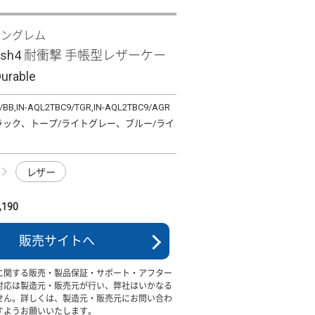
イングレム
wish4 耐衝撃 手帳型レザーケー
urable
/BB,IN-AQL2TBC9/TGR,IN-AQL2TBC9/AGR
ラック、トープ/ライトグレー、ブルー/ライ
レザー
190
販売サイトへ
に関する販売・製品保証・サポート・アフター
対応は製造元・販売元が行い、弊社はいかなる
せん。詳しくは、製造元・販売元にお問い合わ
すようお願いいたします。