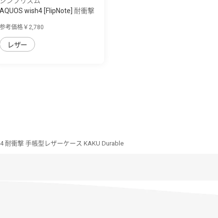
シンプリズム
AQUOS wish4 [FlipNote] 耐衝撃
フリップ...
参考価格￥2,780
レザー
sh4 耐衝撃 手帳型レザーケース KAKU Durable