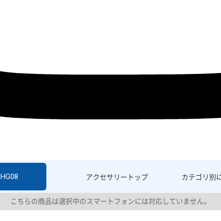
SHG08
アクセサリー
トップ
カテゴリ別
こちらの商品は選択中のスマートフォンには対応していません。