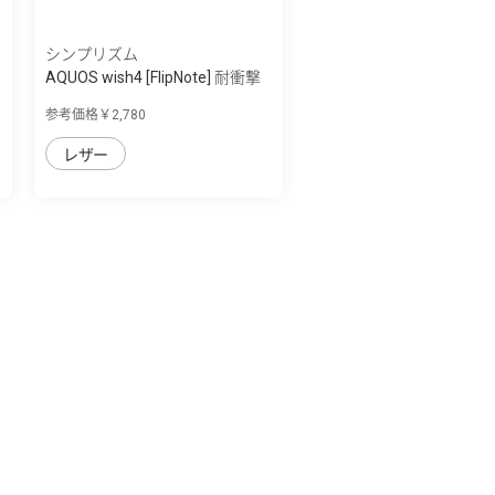
シンプリズム
AQUOS wish4 [FlipNote] 耐衝撃
フリップ...
参考価格￥2,780
レザー