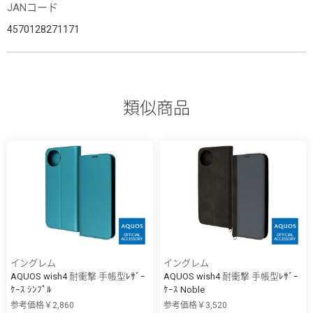
JANコード
4570128271171
類似商品
イングレム
イングレム
AQUOS wish4 耐衝撃 手帳型ﾚｻﾞｰ
AQUOS wish4 耐衝撃 手帳型ﾚｻﾞｰ
ｹｰｽ ｼﾝﾌﾟﾙ
ｹｰｽ Noble
参考価格￥2,860
参考価格￥3,520