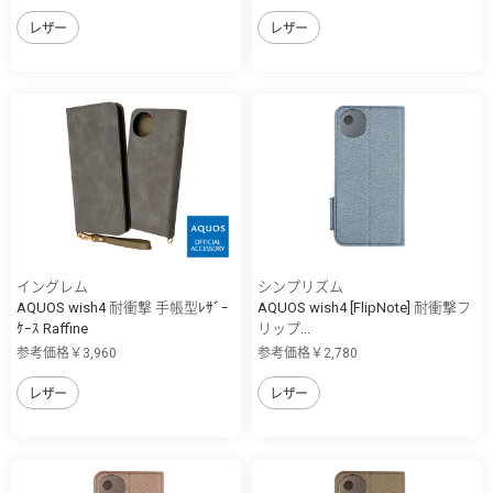
レザー
レザー
イングレム
シンプリズム
AQUOS wish4 耐衝撃 手帳型ﾚｻﾞｰ
AQUOS wish4 [FlipNote] 耐衝撃フ
ｹｰｽ Raffine
リップ...
参考価格￥3,960
参考価格￥2,780
レザー
レザー