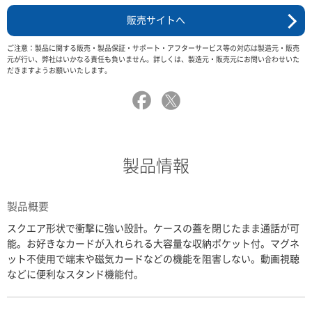
販売サイトへ
ご注意：製品に関する販売・製品保証・サポート・アフターサービス等の対応は製造元・販売
元が行い、弊社はいかなる責任も負いません。詳しくは、製造元・販売元にお問い合わせいた
だきますようお願いいたします。
製品情報
製品概要
スクエア形状で衝撃に強い設計。ケースの蓋を閉じたまま通話が可
能。お好きなカードが入れられる大容量な収納ポケット付。マグネ
ット不使用で端末や磁気カードなどの機能を阻害しない。動画視聴
などに便利なスタンド機能付。