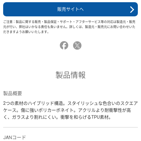
販売サイトへ
ご注意：製品に関する販売・製品保証・サポート・アフターサービス等の対応は製造元・販売
元が行い、弊社はいかなる責任も負いません。詳しくは、製造元・販売元にお問い合わせいた
だきますようお願いいたします。
製品情報
製品概要
2つの素材のハイブリッド構造。スタイリッシュな色合いのスクエア
ケース。傷に強いポリカーボネイト。アクリルより耐衝撃性が高
く、ガラスより割れにくい。衝撃を和らげるTPU素材。
JANコード