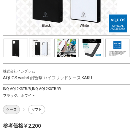
株式会社イングレム
AQUOS wish4 耐衝撃 ハイブリッドケース KAKU
INQ-AQL2K3TB/B,INQ-AQL2K3TB/W
ブラック、ホワイト
ケース
ソフト
参考価格￥2,200