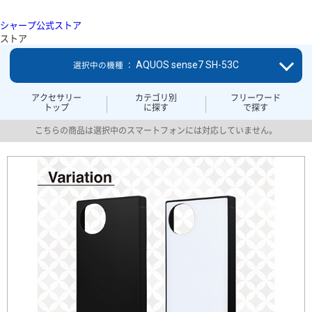
シャープ公式ストア
ストア
AQUOS sense7 SH-53C
選択中の機種 ：
アクセサリー
カテゴリ別
フリーワード
トップ
に探す
で探す
こちらの商品は選択中のスマートフォンには対応していません。