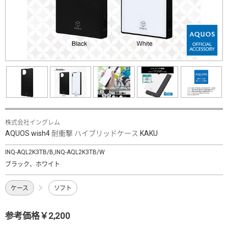
株式会社イングレム
AQUOS wish4 耐衝撃 ハイブリッドケース KAKU
INQ-AQL2K3TB/B,INQ-AQL2K3TB/W
ブラック、ホワイト
ケース
ソフト
参考価格￥2,200