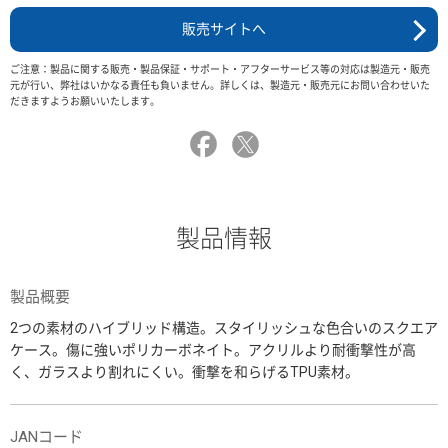
販売サイトへ
ご注意：製品に関する販売・製品保証・サポート・アフターサービス等の対応は製造元・販売
元が行い、弊社はいかなる責任も負いません。詳しくは、製造元・販売元にお問い合わせいた
だきますようお願いいたします。
製品情報
製品概要
2つの素材のハイブリッド構造。スタイリッシュな色合いのスクエア
ケース。傷に強いポリカーボネイト。アクリルより耐衝撃性が高
く、ガラスより割れにくい。衝撃を和らげるTPU素材。
JANコード