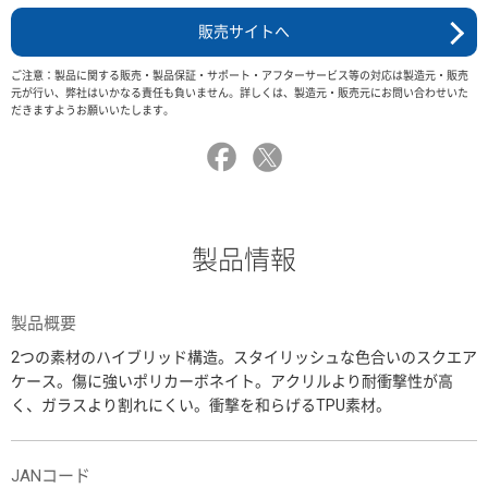
販売サイトへ
ご注意：製品に関する販売・製品保証・サポート・アフターサービス等の対応は製造元・販売
元が行い、弊社はいかなる責任も負いません。詳しくは、製造元・販売元にお問い合わせいた
だきますようお願いいたします。
製品情報
製品概要
2つの素材のハイブリッド構造。スタイリッシュな色合いのスクエア
ケース。傷に強いポリカーボネイト。アクリルより耐衝撃性が高
く、ガラスより割れにくい。衝撃を和らげるTPU素材。
JANコード