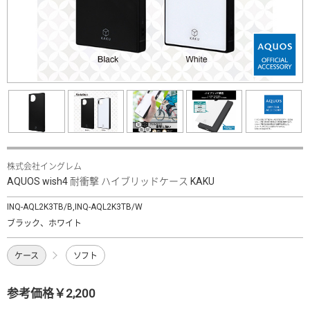
株式会社イングレム
AQUOS wish4 耐衝撃 ハイブリッドケース KAKU
INQ-AQL2K3TB/B,INQ-AQL2K3TB/W
ブラック、ホワイト
ケース
ソフト
参考価格￥2,200