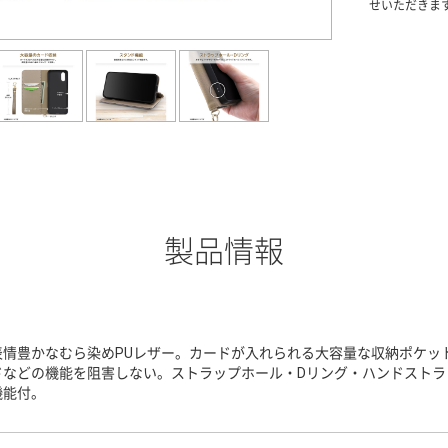
せいただきま
製品情報
表情豊かなむら染めPUレザー。カードが入れられる大容量な収納ポケッ
ドなどの機能を阻害しない。ストラップホール・Dリング・ハンドストラ
機能付。