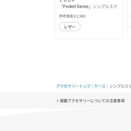
ＬＯＯＦ
「Pocket Series」シンプルスマ
ホ7/シン...
参考価格￥2,980
レザー
アクセサリートップ
｜
ケース
｜シンプルスマホ7 
掲載アクセサリーについての注意事項