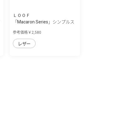
ＬＯＯＦ
/
「Macaron Series」シンプルス
マホ7/シ...
参考価格￥2,580
レザー