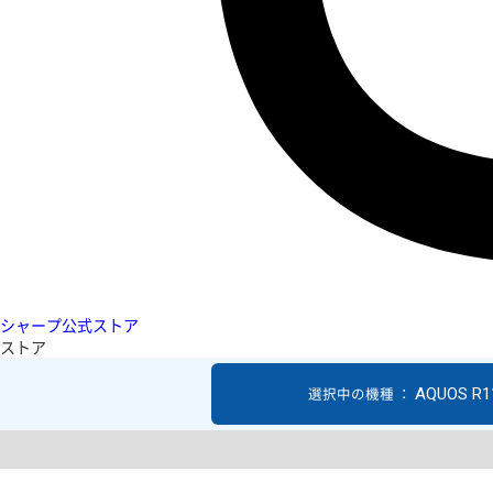
シャープ公式ストア
ストア
AQUOS R1
選択中の機種 ：