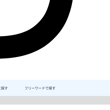
に探す
フリーワード
で探す