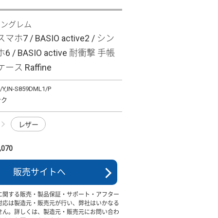
イングレム
7 / BASIO active2 / シン
/ BASIO active 耐衝撃 手帳
ス Raffine
/Y,IN-S859DML1/P
ンク
レザー
070
販売サイトへ
に関する販売・製品保証・サポート・アフター
対応は製造元・販売元が行い、弊社はいかなる
せん。詳しくは、製造元・販売元にお問い合わ