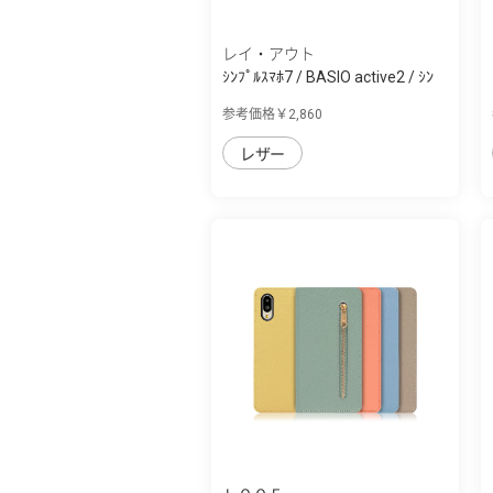
レイ・アウト
ｼﾝﾌﾟﾙｽﾏﾎ7 / BASIO active2 / ｼﾝ
ﾌﾟﾙｽﾏﾎ6...
参考価格￥2,860
レザー