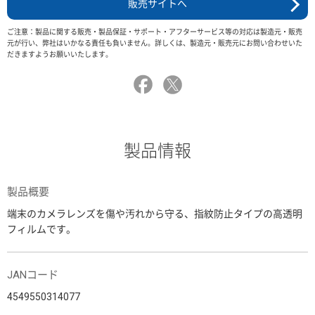
販売サイトへ
ご注意：製品に関する販売・製品保証・サポート・アフターサービス等の対応は製造元・販売
元が行い、弊社はいかなる責任も負いません。詳しくは、製造元・販売元にお問い合わせいた
だきますようお願いいたします。
製品情報
製品概要
端末のカメラレンズを傷や汚れから守る、指紋防止タイプの高透明
フィルムです。
JANコード
4549550314077