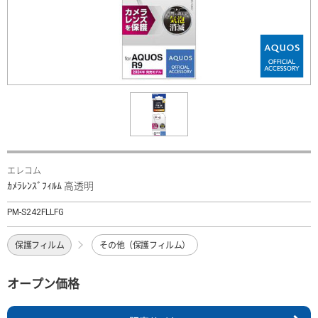
エレコム
ｶﾒﾗﾚﾝｽﾞﾌｨﾙﾑ 高透明
PM-S242FLLFG
保護フィルム
その他（保護フィルム）
オープン価格