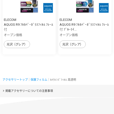
ELECOM
ELECOM
AQUOS R9 ﾌﾙｶﾊﾞｰｶﾞﾗｽﾌｨﾙﾑ ﾌﾚｰﾑ
AQUOS R9 ﾌﾙｶﾊﾞｰｶﾞﾗｽﾌｨﾙﾑ ﾌﾚｰﾑ
付
付 ﾌﾞﾙｰﾗｲ...
オープン価格
オープン価格
光沢（グレア）
光沢（グレア）
アクセサリートップ
｜
保護フィルム
｜ｶﾒﾗﾚﾝｽﾞﾌｨﾙﾑ 高透明
掲載アクセサリーについての注意事項