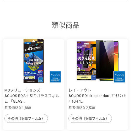
類似商品
MSソリューションズ
レイ・アウト
AQUOS R9 SH-51E ガラスフィル
AQUOS R9 Like standard ｶﾞﾗｽﾌｨﾙ
ム 「GLAS...
ﾑ 10H 1...
参考価格￥1,880
参考価格￥2,530
その他（保護フィルム）
その他（保護フィルム）