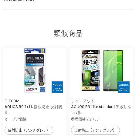
類似商品
ELECOM
レイ・アウト
AQUOS R9 ﾌｨﾙﾑ 指紋防止 反射防
AQUOS R9 Like standard 失敗しな
止
い 超...
オープン価格
参考価格￥2,750
反射防止（アンチグレア）
反射防止（アンチグレア）