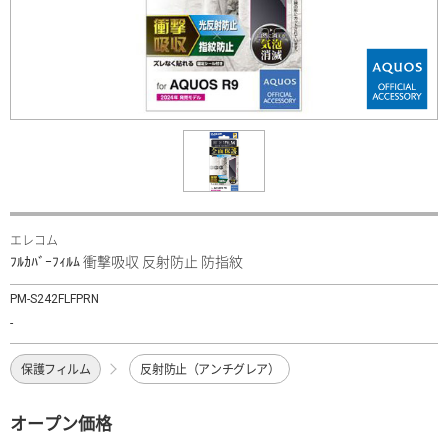
エレコム
ﾌﾙｶﾊﾞｰﾌｨﾙﾑ 衝撃吸収 反射防止 防指紋
PM-S242FLFPRN
-
保護フィルム
反射防止（アンチグレア）
オープン価格