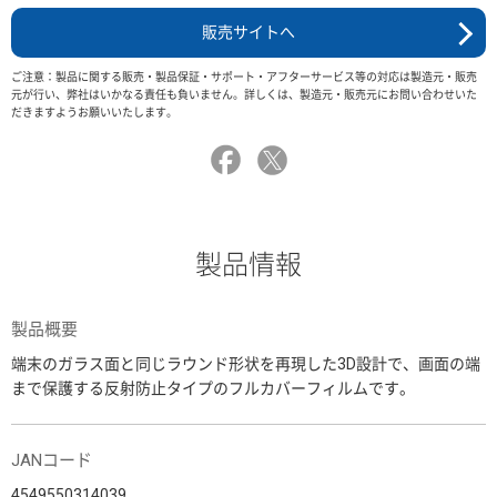
販売サイトへ
ご注意：製品に関する販売・製品保証・サポート・アフターサービス等の対応は製造元・販売
元が行い、弊社はいかなる責任も負いません。詳しくは、製造元・販売元にお問い合わせいた
だきますようお願いいたします。
製品情報
製品概要
端末のガラス面と同じラウンド形状を再現した3D設計で、画面の端
まで保護する反射防止タイプのフルカバーフィルムです。
JANコード
4549550314039