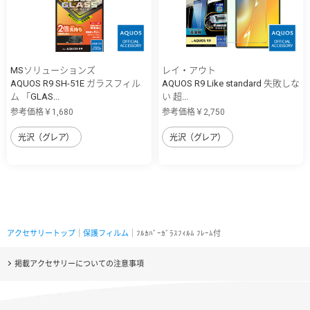
MSソリューションズ
レイ・アウト
AQUOS R9 SH-51E ガラスフィル
AQUOS R9 Like standard 失敗しな
ム 「GLAS...
い 超...
参考価格￥1,680
参考価格￥2,750
光沢（グレア）
光沢（グレア）
アクセサリートップ
｜
保護フィルム
｜ﾌﾙｶﾊﾞｰｶﾞﾗｽﾌｨﾙﾑ ﾌﾚｰﾑ付
掲載アクセサリーについての注意事項