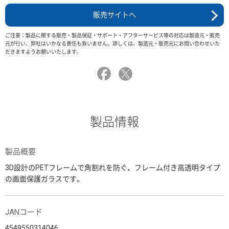
販売サイトへ
ご注意：製品に関する販売・製品保証・サポート・アフターサービス等の対応は製造元・販売
元が行い、弊社はいかなる責任も負いません。詳しくは、製造元・販売元にお問い合わせいた
だきますようお願いいたします。
製品情報
製品概要
3D設計のPETフレームで角割れを防ぐ、フレーム付き高透明タイプ
の画面保護ガラスです。
JANコード
4549550314046