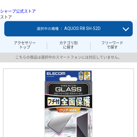
シャープ公式ストア
ストア
AQUOS R8 SH-52D
選択中の機種 ：
アクセサリー
カテゴリ別
フリーワード
トップ
に探す
で探す
こちらの商品は選択中のスマートフォンには対応していません。