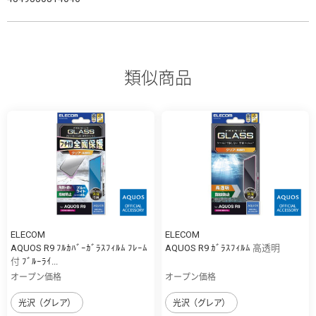
類似商品
ELECOM
ELECOM
AQUOS R9 ﾌﾙｶﾊﾞｰｶﾞﾗｽﾌｨﾙﾑ ﾌﾚｰﾑ
AQUOS R9 ｶﾞﾗｽﾌｨﾙﾑ 高透明
付 ﾌﾞﾙｰﾗｲ...
オープン価格
オープン価格
光沢（グレア）
光沢（グレア）