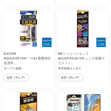
ELECOM
MSソリューションズ
AQUOS R9 ﾌﾙｶﾊﾞｰﾌｨﾙﾑ 衝撃吸収
AQUOS R9 SH-51E レンズ保護ガ
高透明 ...
ラスフィ...
オープン価格
参考価格￥1,474
光沢（グレア）
光沢（グレア）