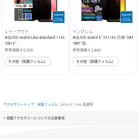
レイ・アウト
イングレム
AQUOS wish4 Like standard ﾌｨﾙﾑ
AQUOS wish4 ｶﾞﾗｽﾌｨﾙﾑ 防埃 10H
10H ｶﾞ...
180° 覗...
参考価格￥2,530
参考価格￥2,860
その他（保護フィルム）
その他（保護フィルム）
アクセサリートップ
｜
保護フィルム
｜ｶﾒﾗﾚﾝｽﾞﾌｨﾙﾑ 高透明
掲載アクセサリーについての注意事項