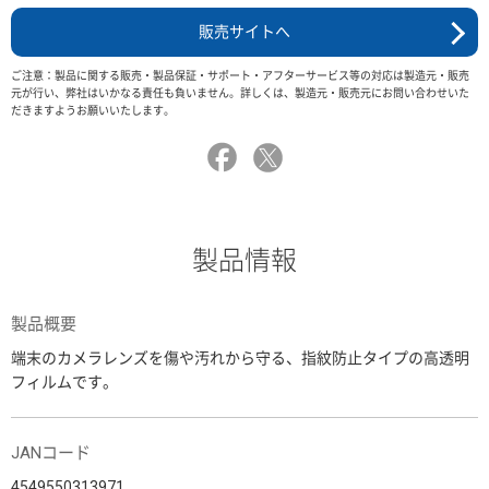
販売サイトへ
ご注意：製品に関する販売・製品保証・サポート・アフターサービス等の対応は製造元・販売
元が行い、弊社はいかなる責任も負いません。詳しくは、製造元・販売元にお問い合わせいた
だきますようお願いいたします。
製品情報
製品概要
端末のカメラレンズを傷や汚れから守る、指紋防止タイプの高透明
フィルムです。
JANコード
4549550313971