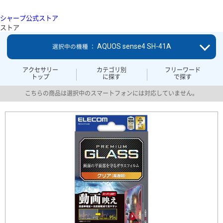
シャープ公式ストア
ストア
AQUOS sense4 SH-41A
選択中の機種 ：
アクセサリー
カテゴリ別
フリーワード
トップ
に探す
で探す
こちらの商品は選択中のスマートフォンには対応していません。