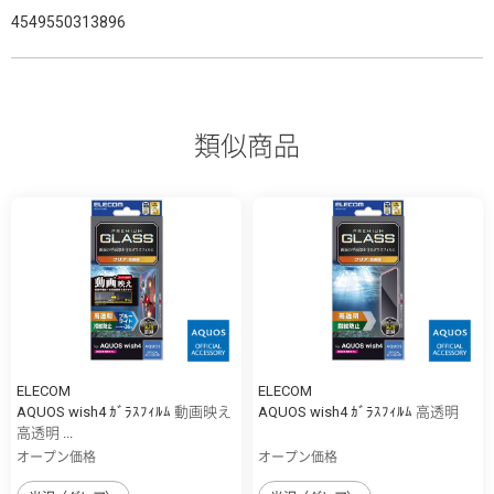
4549550313896
類似商品
ELECOM
ELECOM
AQUOS wish4 ｶﾞﾗｽﾌｨﾙﾑ 動画映え
AQUOS wish4 ｶﾞﾗｽﾌｨﾙﾑ 高透明
高透明 ...
オープン価格
オープン価格