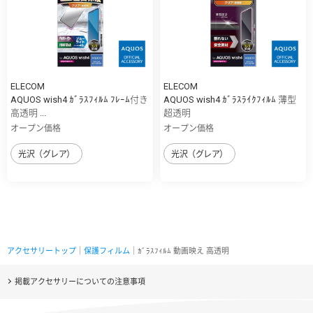
ELECOM
ELECOM
AQUOS wish4 ｶﾞﾗｽﾌｨﾙﾑ ﾌﾚｰﾑ付き
AQUOS wish4 ｶﾞﾗｽﾗｲｸﾌｨﾙﾑ 薄型
高透明 ...
超透明
オープン価格
オープン価格
光沢（グレア）
光沢（グレア）
アクセサリートップ
｜
保護フィルム
｜ｶﾞﾗｽﾌｨﾙﾑ 動画映え 高透明
掲載アクセサリーについての注意事項