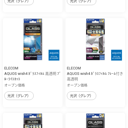
光沢（グレア）
光沢（グレア）
ELECOM
ELECOM
AQUOS wish4 ｶﾞﾗｽﾌｨﾙﾑ 高透明 ﾌﾞ
AQUOS wish4 ｶﾞﾗｽﾌｨﾙﾑ ﾌﾚｰﾑ付き
ﾙｰﾗｲﾄｶｯﾄ
高透明
オープン価格
オープン価格
光沢（グレア）
光沢（グレア）