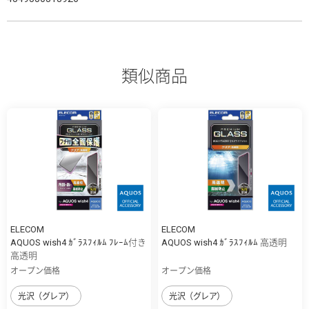
類似商品
ELECOM
ELECOM
AQUOS wish4 ｶﾞﾗｽﾌｨﾙﾑ ﾌﾚｰﾑ付き
AQUOS wish4 ｶﾞﾗｽﾌｨﾙﾑ 高透明
高透明
オープン価格
オープン価格
光沢（グレア）
光沢（グレア）