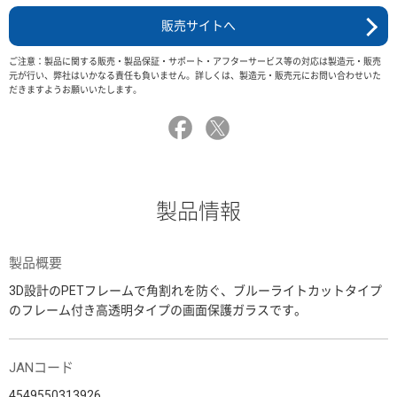
販売サイトへ
ご注意：製品に関する販売・製品保証・サポート・アフターサービス等の対応は製造元・販売
元が行い、弊社はいかなる責任も負いません。詳しくは、製造元・販売元にお問い合わせいた
だきますようお願いいたします。
製品情報
製品概要
3D設計のPETフレームで角割れを防ぐ、ブルーライトカットタイプ
のフレーム付き高透明タイプの画面保護ガラスです。
JANコード
4549550313926