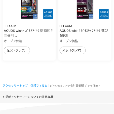
ELECOM
ELECOM
AQUOS wish4 ｶﾞﾗｽﾌｨﾙﾑ 動画映え
AQUOS wish4 ｶﾞﾗｽﾗｲｸﾌｨﾙﾑ 薄型
高透明 ...
超透明
オープン価格
オープン価格
光沢（グレア）
光沢（グレア）
アクセサリートップ
｜
保護フィルム
｜ｶﾞﾗｽﾌｨﾙﾑ ﾌﾚｰﾑ付き 高透明 ﾌﾞﾙｰﾗｲﾄｶｯﾄ
掲載アクセサリーについての注意事項