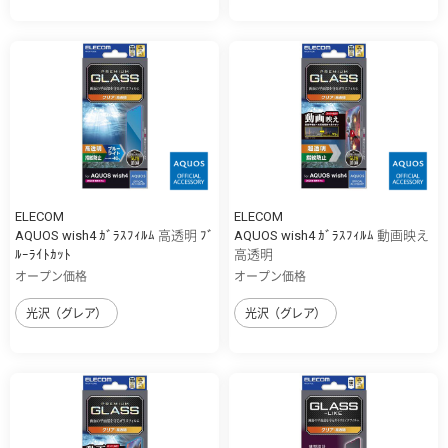
ELECOM
ELECOM
AQUOS wish4 ｶﾞﾗｽﾌｨﾙﾑ 高透明 ﾌﾞ
AQUOS wish4 ｶﾞﾗｽﾌｨﾙﾑ 動画映え
ﾙｰﾗｲﾄｶｯﾄ
高透明
オープン価格
オープン価格
光沢（グレア）
光沢（グレア）