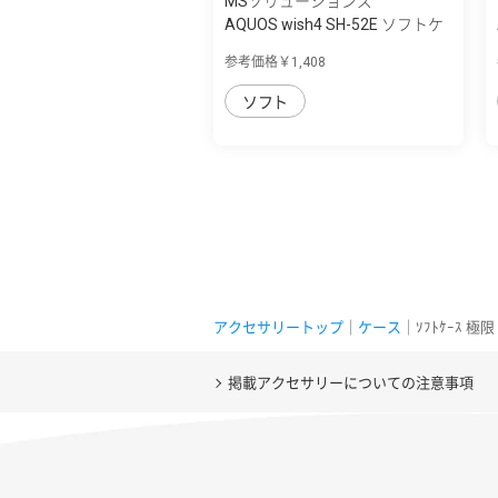
MSソリューションズ
AQUOS wish4 SH-52E ソフトケ
ース 「UTI...
参考価格￥1,408
ソフト
アクセサリートップ
｜
ケース
｜ｿﾌﾄｹｰｽ 極限 
掲載アクセサリーについての注意事項