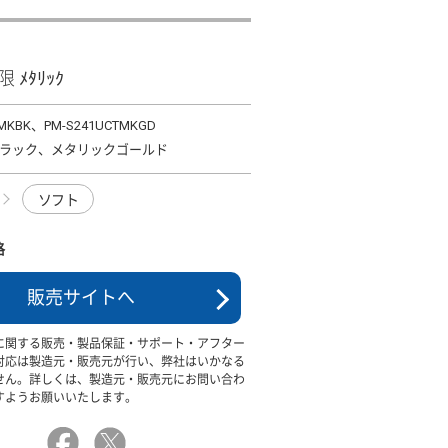
限 ﾒﾀﾘｯｸ
TMKBK、PM-S241UCTMKGD
ラック、メタリックゴールド
ソフト
格
販売サイトへ
に関する販売・製品保証・サポート・アフター
対応は製造元・販売元が行い、弊社はいかなる
せん。詳しくは、製造元・販売元にお問い合わ
すようお願いいたします。