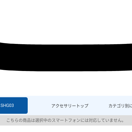
 SHG03
アクセサリー
トップ
カテゴリ別
こちらの商品は選択中のスマートフォンには対応していません。