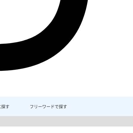
に探す
フリーワード
で探す