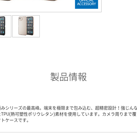
製品情報
極みシリーズの最高峰。端末を極限まで包み込む、超精密設計！強じん
たTPU(熱可塑性ポリウレタン)素材を使用しています。カメラ周りまで
フトケースです。