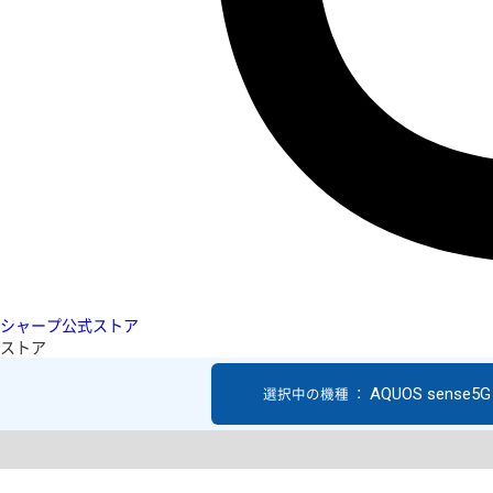
シャープ公式ストア
ストア
AQUOS sense5G
選択中の機種 ：