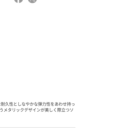
な耐久性としなやかな弾力性をあわせ持っ
覆うメタリックデザインが美しく際立つソ