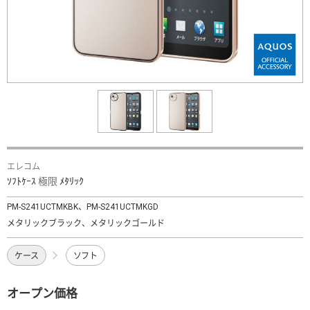
エレコム
ｿﾌﾄｹｰｽ 極限 ﾒﾀﾘｯｸ
PM-S241UCTMKBK、PM-S241UCTMKGD
メタリックブラック、メタリックゴールド
ケース
ソフト
オープン価格