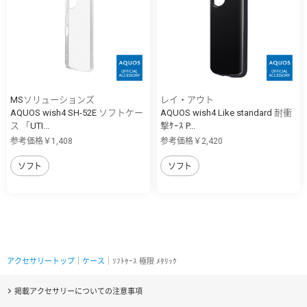
MSソリューションズ
レイ・アウト
AQUOS wish4 SH-52E ソフトケー
AQUOS wish4 Like standard 耐衝
ス 「UTI...
撃ｹｰｽ P...
参考価格￥1,408
参考価格￥2,420
ソフト
ソフト
アクセサリートップ
｜
ケース
｜ｿﾌﾄｹｰｽ 極限 ﾒﾀﾘｯｸ
掲載アクセサリーについての注意事項