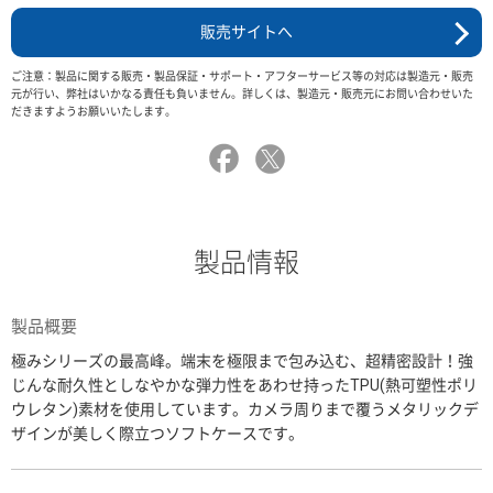
販売サイトへ
ご注意：製品に関する販売・製品保証・サポート・アフターサービス等の対応は製造元・販売
元が行い、弊社はいかなる責任も負いません。詳しくは、製造元・販売元にお問い合わせいた
だきますようお願いいたします。
製品情報
製品概要
極みシリーズの最高峰。端末を極限まで包み込む、超精密設計！強
じんな耐久性としなやかな弾力性をあわせ持ったTPU(熱可塑性ポリ
ウレタン)素材を使用しています。カメラ周りまで覆うメタリックデ
ザインが美しく際立つソフトケースです。