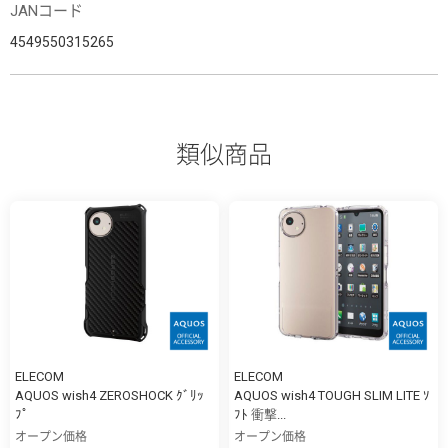
JANコード
4549550315265
類似商品
ELECOM
ELECOM
AQUOS wish4 ZEROSHOCK ｸﾞﾘｯ
AQUOS wish4 TOUGH SLIM LITE ｿ
ﾌﾟ
ﾌﾄ 衝撃...
オープン価格
オープン価格