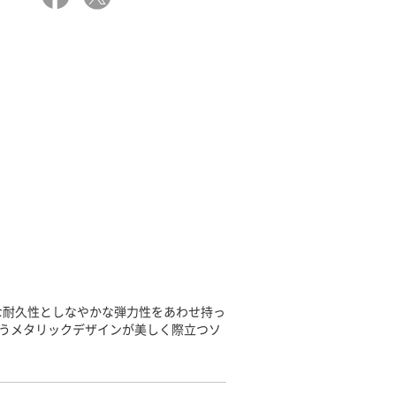
な耐久性としなやかな弾力性をあわせ持っ
覆うメタリックデザインが美しく際立つソ