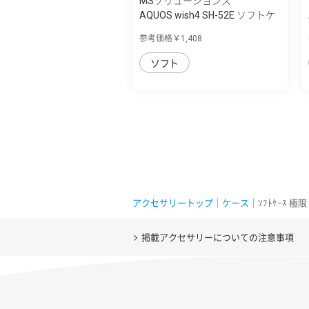
MSソリューションズ
AQUOS wish4 SH-52E ソフトケ
ース 「UTI...
参考価格￥1,408
ソフト
アクセサリートップ
｜
ケース
｜ｿﾌﾄｹｰｽ 極限 
掲載アクセサリーについての注意事項