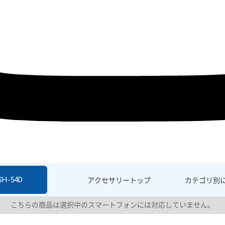
SH-54D
アクセサリー
トップ
カテゴリ別
こちらの商品は選択中のスマートフォンには対応していません。