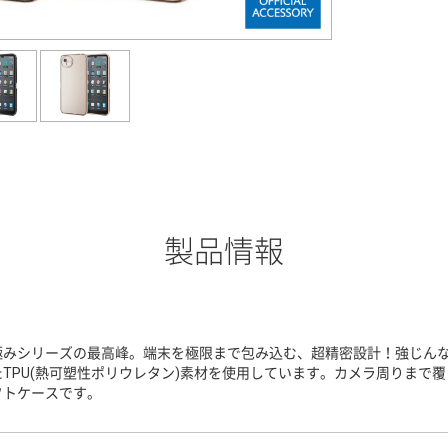
製品情報
極みシリーズの最高峰。端末を極限まで包み込む、超精密設計！強じん
たTPU(熱可塑性ポリウレタン)素材を使用しています。カメラ周りまで
フトケースです。