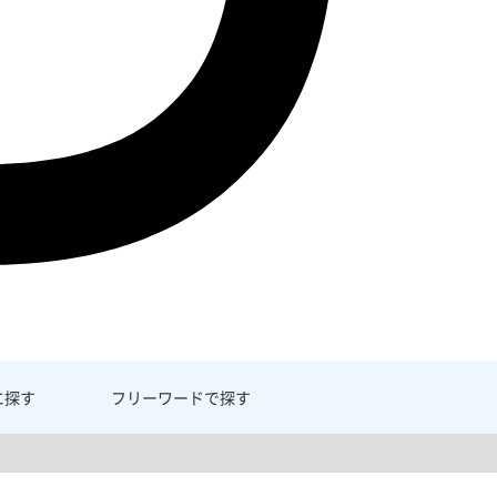
に探す
フリーワード
で探す