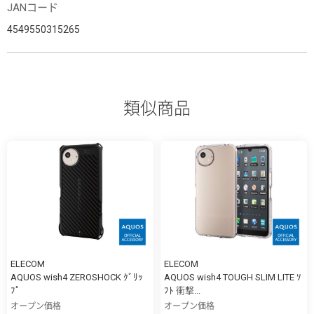
JANコード
4549550315265
類似商品
ELECOM
ELECOM
AQUOS wish4 ZEROSHOCK ｸﾞﾘｯ
AQUOS wish4 TOUGH SLIM LITE ｿ
ﾌﾟ
ﾌﾄ 衝撃...
オープン価格
オープン価格