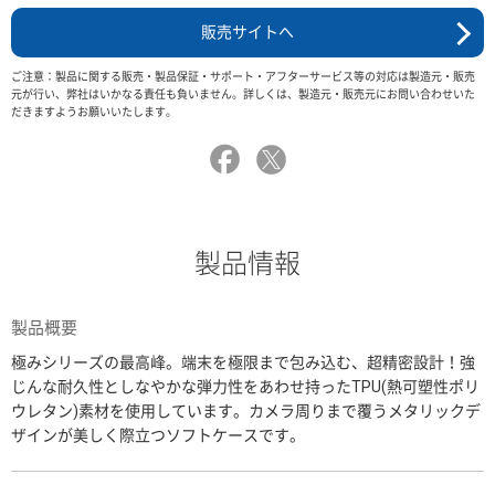
販売サイトへ
ご注意：製品に関する販売・製品保証・サポート・アフターサービス等の対応は製造元・販売
元が行い、弊社はいかなる責任も負いません。詳しくは、製造元・販売元にお問い合わせいた
だきますようお願いいたします。
製品情報
製品概要
極みシリーズの最高峰。端末を極限まで包み込む、超精密設計！強
じんな耐久性としなやかな弾力性をあわせ持ったTPU(熱可塑性ポリ
ウレタン)素材を使用しています。カメラ周りまで覆うメタリックデ
ザインが美しく際立つソフトケースです。