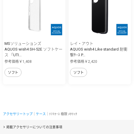
MSソリューションズ
レイ・アウト
AQUOS wish4 SH-52E ソフトケー
AQUOS wish4 Like standard 耐衝
ス 「UTI...
撃ｹｰｽ P...
参考価格￥1,408
参考価格￥2,420
ソフト
ソフト
アクセサリートップ
｜
ケース
｜ｿﾌﾄｹｰｽ 極限 ﾒﾀﾘｯｸ
掲載アクセサリーについての注意事項