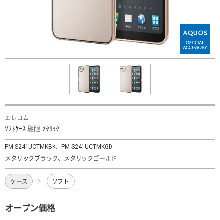
エレコム
ｿﾌﾄｹｰｽ 極限 ﾒﾀﾘｯｸ
PM-S241UCTMKBK、PM-S241UCTMKGD
メタリックブラック、メタリックゴールド
ケース
ソフト
オープン価格