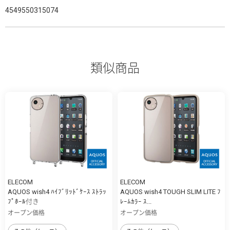
4549550315074
類似商品
ELECOM
ELECOM
AQUOS wish4 ﾊｲﾌﾞﾘｯﾄﾞｹｰｽ ｽﾄﾗｯ
AQUOS wish4 TOUGH SLIM LITE ﾌ
ﾌﾟﾎｰﾙ付き
ﾚｰﾑｶﾗｰ ｽ...
オープン価格
オープン価格