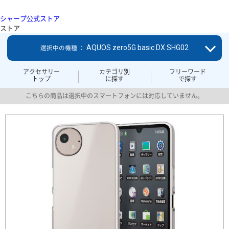
シャープ公式ストア
ストア
AQUOS zero5G basic DX SHG02
選択中の機種 ：
アクセサリー
カテゴリ別
フリーワード
トップ
に探す
で探す
こちらの商品は選択中のスマートフォンには対応していません。