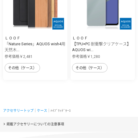
ＬＯＯＦ
ＬＯＯＦ
「Nature Series」AQUOS wish4用
【TPU×PC 耐衝撃クリアケース】
天然木...
AQUOS wi...
参考価格￥2,481
参考価格￥1,280
その他（ケース）
その他（ケース）
アクセサリートップ
｜
ケース
｜ﾊｲﾌﾞﾘｯﾄﾞｹｰｽ
掲載アクセサリーについての注意事項