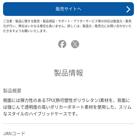
販売サイトへ
ご注意：製品に関する販売・製品保証・サポート・アフターサービス等の対応は製造元・販売
元が行い、弊社はいかなる責任も負いません。詳しくは、製造元・販売元にお問い合わせいた
だきますようお願いいたします。
製品情報
製品概要
側面には弾力性のあるTPU(熱可塑性ポリウレタン)素材を、背面に
は強じんで透明度の高いポリカーボネート素材を使用した、スリム
なスタイルのハイブリッドケースです。
JANコード