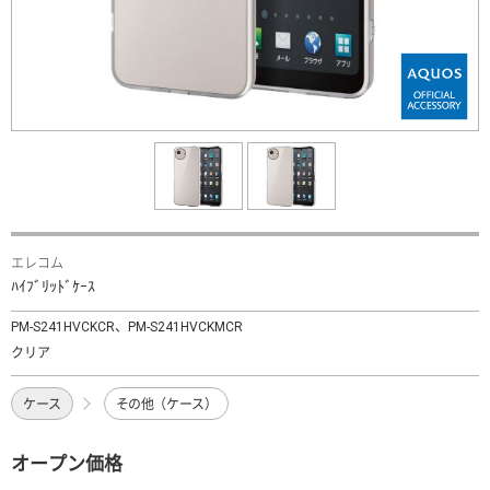
エレコム
ﾊｲﾌﾞﾘｯﾄﾞｹｰｽ
PM-S241HVCKCR、PM-S241HVCKMCR
クリア
ケース
その他（ケース）
オープン価格