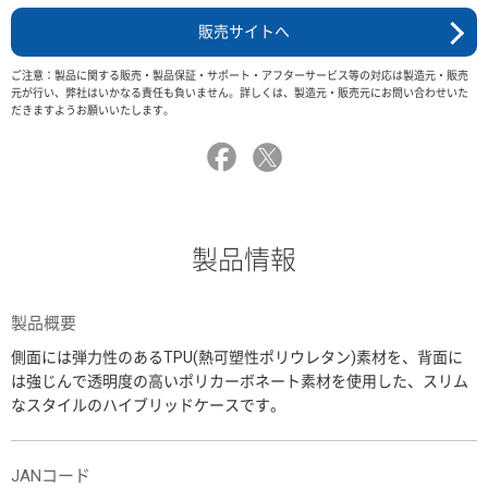
販売サイトへ
ご注意：製品に関する販売・製品保証・サポート・アフターサービス等の対応は製造元・販売
元が行い、弊社はいかなる責任も負いません。詳しくは、製造元・販売元にお問い合わせいた
だきますようお願いいたします。
製品情報
製品概要
側面には弾力性のあるTPU(熱可塑性ポリウレタン)素材を、背面に
は強じんで透明度の高いポリカーボネート素材を使用した、スリム
なスタイルのハイブリッドケースです。
JANコード