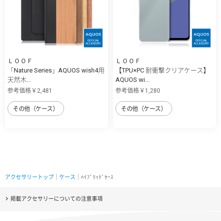
ＬＯＯＦ
ＬＯＯＦ
「Nature Series」AQUOS wish4用
【TPU×PC 耐衝撃クリアケース】
天然木...
AQUOS wi...
参考価格￥2,481
参考価格￥1,280
その他（ケース）
その他（ケース）
アクセサリートップ
｜
ケース
｜ﾊｲﾌﾞﾘｯﾄﾞｹｰｽ
掲載アクセサリーについての注意事項