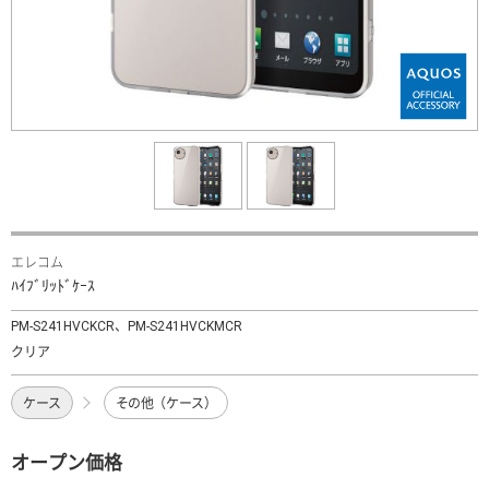
エレコム
ﾊｲﾌﾞﾘｯﾄﾞｹｰｽ
PM-S241HVCKCR、PM-S241HVCKMCR
クリア
ケース
その他（ケース）
オープン価格