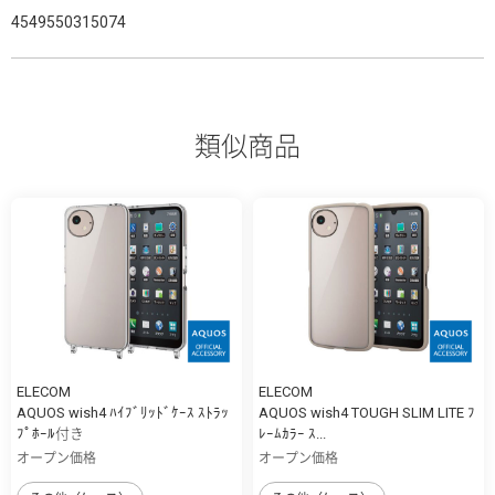
4549550315074
類似商品
ELECOM
ELECOM
AQUOS wish4 ﾊｲﾌﾞﾘｯﾄﾞｹｰｽ ｽﾄﾗｯ
AQUOS wish4 TOUGH SLIM LITE ﾌ
ﾌﾟﾎｰﾙ付き
ﾚｰﾑｶﾗｰ ｽ...
オープン価格
オープン価格