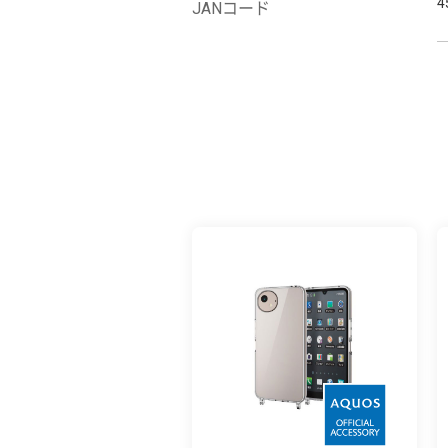
4
JANコード