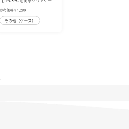
【TPU×PC 耐衝撃クリアケー
ス】AQUOS wi...
参考価格￥1,280
その他（ケース）
ｽ