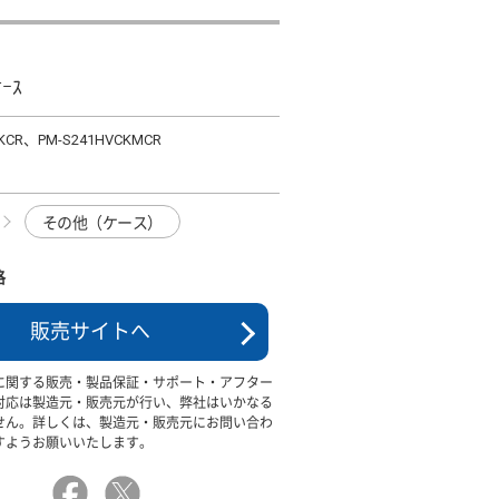
ｹｰｽ
CKCR、PM-S241HVCKMCR
その他（ケース）
格
販売サイトへ
に関する販売・製品保証・サポート・アフター
対応は製造元・販売元が行い、弊社はいかなる
せん。詳しくは、製造元・販売元にお問い合わ
すようお願いいたします。