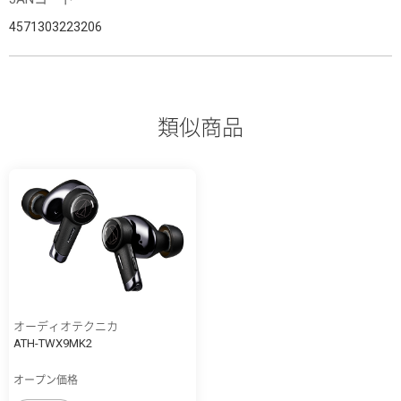
4571303223206
類似商品
オーディオテクニカ
ATH-TWX9MK2
オープン価格