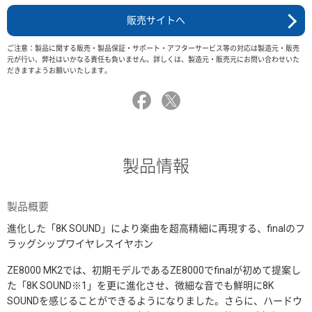
販売サイトへ
ご注意：製品に関する販売・製品保証・サポート・アフターサービス等の対応は製造元・販売
元が行い、弊社はいかなる責任も負いません。詳しくは、製造元・販売元にお問い合わせいた
だきますようお願いいたします。
製品情報
製品概要
進化した「8K SOUND」により楽曲を超高精細に再現する、finalのフ
ラッグシップワイヤレスイヤホン
ZE8000 MK2では、初期モデルであるZE8000でfinalが初めて提案し
た「8K SOUND※1」を更に進化させ、微細な音でも鮮明に8K
SOUNDを感じることができるようになりました。さらに、ハードウ