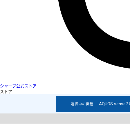
シャープ公式ストア
ストア
AQUOS sense7
選択中の機種 ：