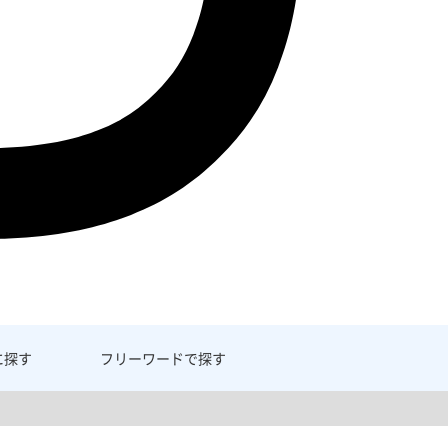
に探す
フリーワード
で探す