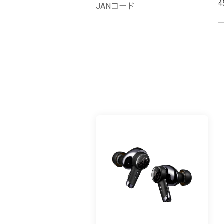
4
JANコード