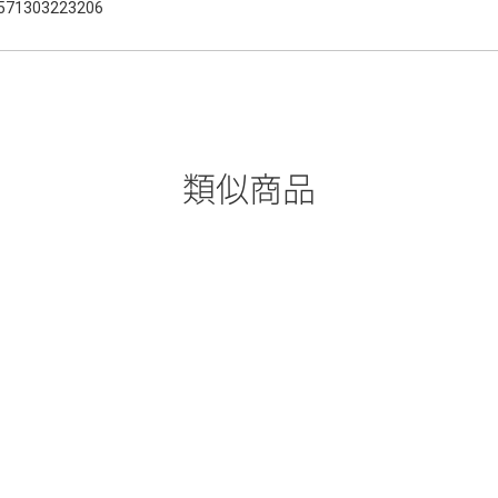
571303223206
類似商品