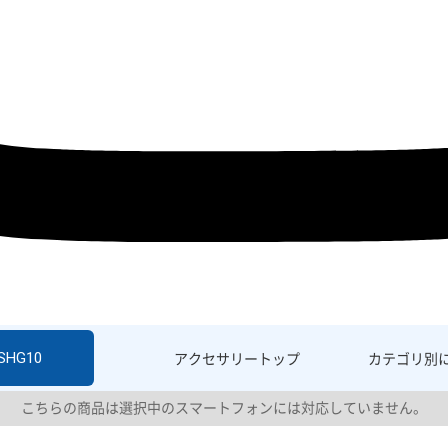
 SHG10
アクセサリー
トップ
カテゴリ別
こちらの商品は選択中のスマートフォンには対応していません。