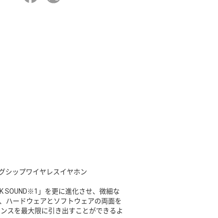
ラッグシップワイヤレスイヤホン
「8K SOUND※1」を更に進化させ、微細な
らに、ハードウェアとソフトウェアの両面を
アンスを最大限に引き出すことができるよ