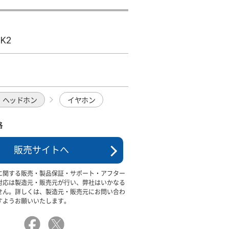
MK2
・ヘッドホン
イヤホン
格
販売サイトへ
に関する販売・製品保証・サポート・アフター
対応は製造元・販売元が行い、弊社はいかなる
せん。詳しくは、製造元・販売元にお問い合わ
すようお願いいたします。