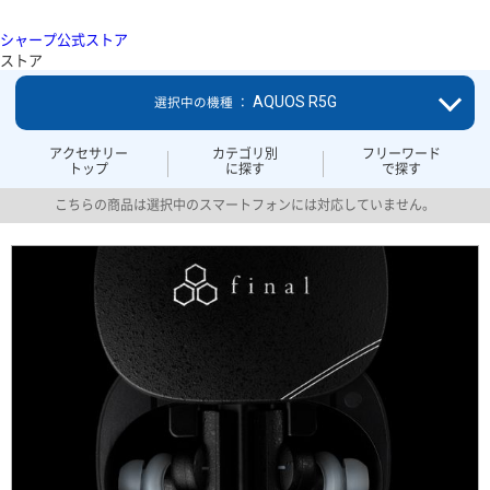
シャープ公式ストア
ストア
AQUOS R5G
選択中の機種 ：
アクセサリー
カテゴリ別
フリーワード
トップ
に探す
で探す
こちらの商品は選択中のスマートフォンには対応していません。