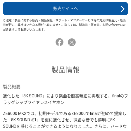
販売サイトへ
ご注意：製品に関する販売・製品保証・サポート・アフターサービス等の対応は製造元・販売
元が行い、弊社はいかなる責任も負いません。詳しくは、製造元・販売元にお問い合わせいた
だきますようお願いいたします。
製品情報
製品概要
進化した「8K SOUND」により楽曲を超高精細に再現する、finalのフ
ラッグシップワイヤレスイヤホン
ZE8000 MK2では、初期モデルであるZE8000でfinalが初めて提案し
た「8K SOUND※1」を更に進化させ、微細な音でも鮮明に8K
SOUNDを感じることができるようになりました。さらに、ハードウ