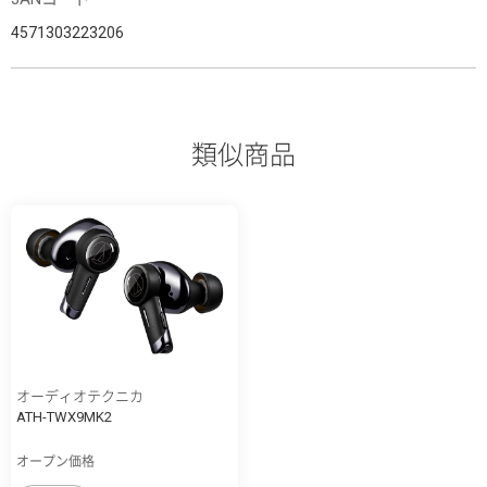
4571303223206
類似商品
オーディオテクニカ
ATH-TWX9MK2
オープン価格