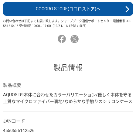
COCORO STORE(ココロストア)へ
お問い合わせは下記までお願い致します。シャープデータ通信サポートセンター 電話番号 050-
5846-5418 受付時間 10:00～17:00（12/31、1/1を除く毎日）
製品情報
製品概要
AQUOS R9本体に合わせたカラーバリエーション/優しく本体を守る
上質なマイクロファイバー裏地/なめらかな手触りのシリコンケース
JANコード
4550556142526