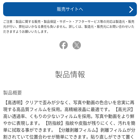
販売サイトへ
ご注意：製品に関する販売・製品保証・サポート・アフターサービス等の対応は製造元・販売
元が行い、弊社はいかなる責任も負いません。詳しくは、製造元・販売元にお問い合わせいた
だきますようお願いいたします。
製品情報
製品概要
【高透明】クリアで歪みが少なく、写真や動画の色合いを忠実に再
現する高品質フィルムを採用。高精細液晶に最適です。 【高光沢】
高い透過率、くもりの少ないフィルムを採用。写真や動画をより鮮
やかに表現します。 【防指紋】指紋や皮脂が残りにくく、汚れを簡
単に拭取る事ができます。 【分離剥離フィルム】剥離フィルムが分
割されていて位置合わせが簡単にできます。貼り直しができて置く