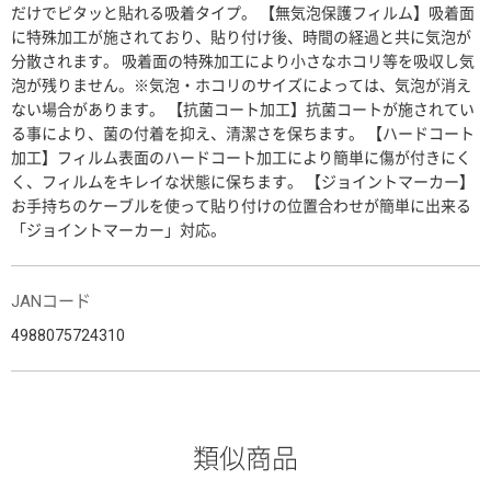
だけでピタッと貼れる吸着タイプ。 【無気泡保護フィルム】吸着面
に特殊加工が施されており、貼り付け後、時間の経過と共に気泡が
分散されます。 吸着面の特殊加工により小さなホコリ等を吸収し気
泡が残りません。※気泡・ホコリのサイズによっては、気泡が消え
ない場合があります。 【抗菌コート加工】抗菌コートが施されてい
る事により、菌の付着を抑え、清潔さを保ちます。 【ハードコート
加工】フィルム表面のハードコート加工により簡単に傷が付きにく
く、フィルムをキレイな状態に保ちます。 【ジョイントマーカー】
お手持ちのケーブルを使って貼り付けの位置合わせが簡単に出来る
「ジョイントマーカー」対応。
JANコード
4988075724310
類似商品