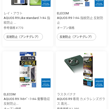
レイ・アウト
ELECOM
AQUOS R9 Like standard ﾌｨﾙﾑ 指
AQUOS R9 ﾌｨﾙﾑ 指紋防止 反射防
紋防止 ...
止
参考価格￥770
オープン価格
反射防止（アンチグレア）
反射防止（アンチグレア）
ELECOM
ラスタバナナ
AQUOS R9 ﾌﾙｶﾊﾞｰﾌｨﾙﾑ 衝撃吸収
AQUOS R9 専用 カメラレンズガラ
反射防止...
ス 高光...
オープン価格
参考価格￥1,390