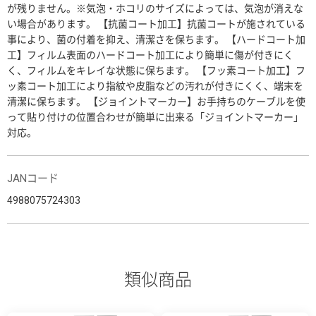
が残りません。※気泡・ホコリのサイズによっては、気泡が消えな
い場合があります。 【抗菌コート加工】抗菌コートが施されている
事により、菌の付着を抑え、清潔さを保ちます。 【ハードコート加
工】フィルム表面のハードコート加工により簡単に傷が付きにく
く、フィルムをキレイな状態に保ちます。 【フッ素コート加工】フ
ッ素コート加工により指紋や皮脂などの汚れが付きにくく、端末を
清潔に保ちます。 【ジョイントマーカー】お手持ちのケーブルを使
って貼り付けの位置合わせが簡単に出来る「ジョイントマーカー」
対応。
JANコード
4988075724303
類似商品