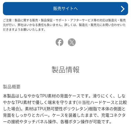
販売サイトへ
ご注意：製品に関する販売・製品保証・サポート・アフターサービス等の対応は製造元・販売
元が行い、弊社はいかなる責任も負いません。詳しくは、製造元・販売元にお問い合わせいた
だきますようお願いいたします。
製品情報
製品概要
本製品はしなやかなTPU素材の背面ケースです。滑りにくく、しな
やかなTPU素材で優しく端末を守ります(※当社ハードケースと比較
した場合)。素材はTPU(熱可塑性ポリウレタン)樹脂で本体の側面と
背面をしっかりとカバー。ケースを装着したままで、充電コネクタ
ーの接続やタッチパネル操作、各種ボタン操作が可能です。