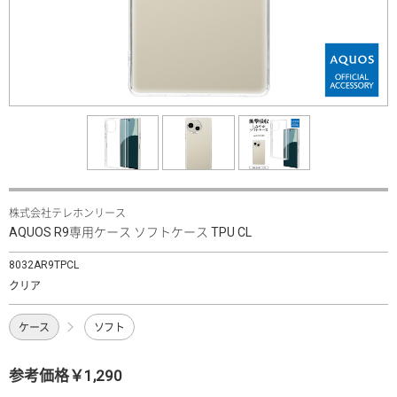
株式会社テレホンリース
AQUOS R9専用ケース ソフトケース TPU CL
8032AR9TPCL
クリア
ケース
ソフト
参考価格￥1,290