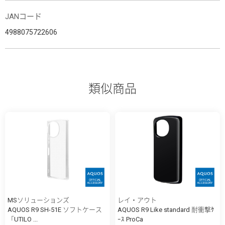
JANコード
4988075722606
類似商品
MSソリューションズ
レイ・アウト
AQUOS R9 SH-51E ソフトケース
AQUOS R9 Like standard 耐衝撃ｹ
「UTILO ...
ｰｽ ProCa