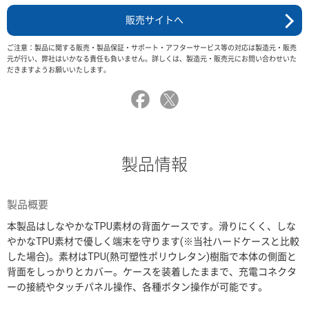
販売サイトへ
ご注意：製品に関する販売・製品保証・サポート・アフターサービス等の対応は製造元・販売
元が行い、弊社はいかなる責任も負いません。詳しくは、製造元・販売元にお問い合わせいた
だきますようお願いいたします。
製品情報
製品概要
本製品はしなやかなTPU素材の背面ケースです。滑りにくく、しな
やかなTPU素材で優しく端末を守ります(※当社ハードケースと比較
した場合)。素材はTPU(熱可塑性ポリウレタン)樹脂で本体の側面と
背面をしっかりとカバー。ケースを装着したままで、充電コネクタ
ーの接続やタッチパネル操作、各種ボタン操作が可能です。