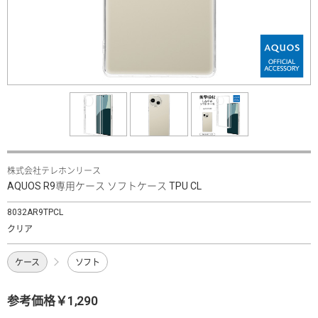
株式会社テレホンリース
AQUOS R9専用ケース ソフトケース TPU CL
8032AR9TPCL
クリア
ケース
ソフト
参考価格￥1,290