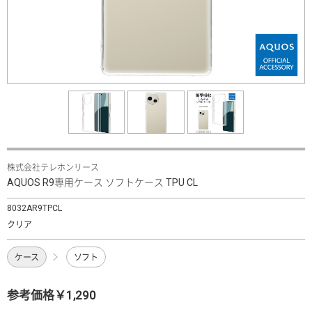
株式会社テレホンリース
AQUOS R9専用ケース ソフトケース TPU CL
8032AR9TPCL
クリア
ケース
ソフト
参考価格￥1,290