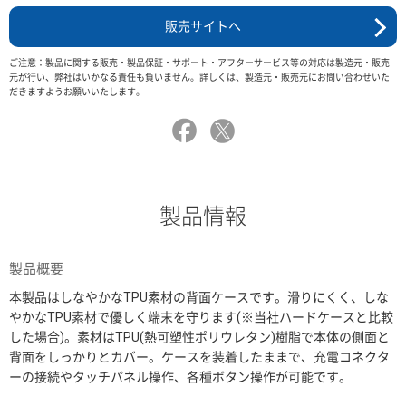
販売サイトへ
ご注意：製品に関する販売・製品保証・サポート・アフターサービス等の対応は製造元・販売
元が行い、弊社はいかなる責任も負いません。詳しくは、製造元・販売元にお問い合わせいた
だきますようお願いいたします。
製品情報
製品概要
本製品はしなやかなTPU素材の背面ケースです。滑りにくく、しな
やかなTPU素材で優しく端末を守ります(※当社ハードケースと比較
した場合)。素材はTPU(熱可塑性ポリウレタン)樹脂で本体の側面と
背面をしっかりとカバー。ケースを装着したままで、充電コネクタ
ーの接続やタッチパネル操作、各種ボタン操作が可能です。