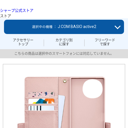
シャープ公式ストア
ストア
J:COM BASIO active2
選択中の機種 ：
アクセサリー
カテゴリ別
フリーワード
トップ
に探す
で探す
こちらの商品は選択中のスマートフォンには対応していません。