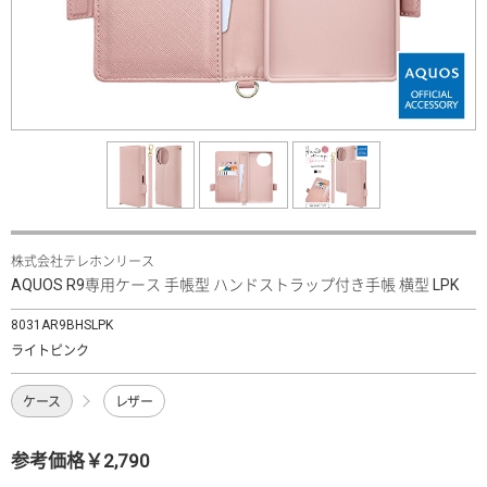
株式会社テレホンリース
AQUOS R9専用ケース 手帳型 ハンドストラップ付き手帳 横型 LPK
8031AR9BHSLPK
ライトピンク
ケース
レザー
参考価格￥2,790