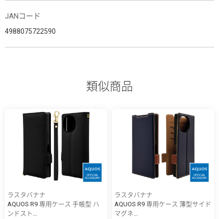
JANコード
4988075722590
類似商品
ラスタバナナ
ラスタバナナ
AQUOS R9 専用ケース 手帳型 ハ
AQUOS R9 専用ケース 薄型サイド
ンドスト...
マグネ...