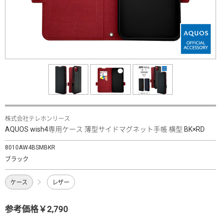
株式会社テレホンリース
AQUOS wish4専用ケース 薄型サイドマグネット手帳 横型 BK×RD
8010AW4BSMBKR
ブラック
ケース
レザー
参考価格￥2,790