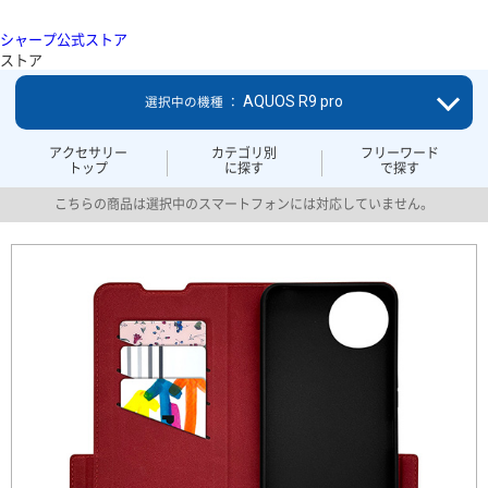
シャープ公式ストア
ストア
AQUOS R9 pro
選択中の機種 ：
アクセサリー
カテゴリ別
フリーワード
トップ
に探す
で探す
こちらの商品は選択中のスマートフォンには対応していません。