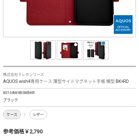
株式会社テレホンリース
AQUOS wish4専用ケース 薄型サイドマグネット手帳 横型 BK×RD
8010AW4BSMBKR
ブラック
ケース
レザー
参考価格￥2,790