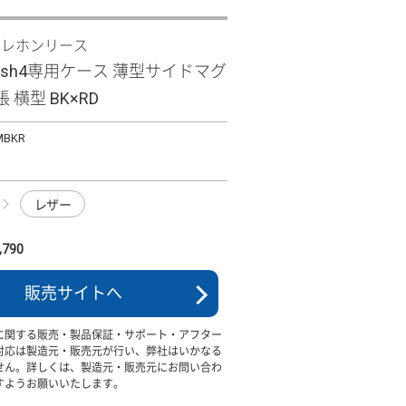
テレホンリース
 wish4専用ケース 薄型サイドマグ
 横型 BK×RD
MBKR
レザー
790
販売サイトへ
に関する販売・製品保証・サポート・アフター
対応は製造元・販売元が行い、弊社はいかなる
せん。詳しくは、製造元・販売元にお問い合わ
すようお願いいたします。