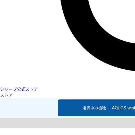
シャープ公式ストア
ストア
AQUOS wis
選択中の機種 ：