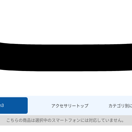
h3
アクセサリー
トップ
カテゴリ別
こちらの商品は選択中のスマートフォンには対応していません。