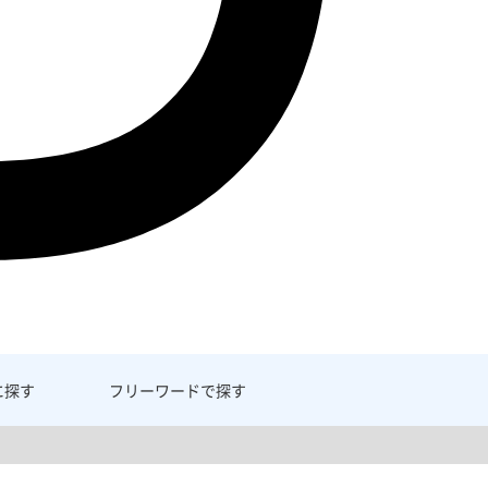
に探す
フリーワード
で探す