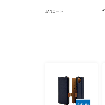
4
JANコード