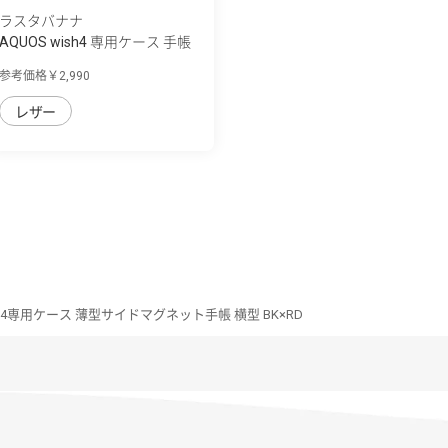
ラスタバナナ
AQUOS wish4 専用ケース 手帳
型 ハンド...
参考価格￥2,990
レザー
ish4専用ケース 薄型サイドマグネット手帳 横型 BK×RD