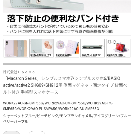
株式会社ＬｏｏＣｏ
「Macaron Series」シンプルスマホ7/シンプルスマホ6/BASIO
active/active2 SHG09/SHG12用 側面マグネット固定タイプ 背面ベ
ルト付き 手帳型スマホケース
WORK29AO-GN-SMP65G/WORK29AO-CM-SMP65G/WORK29AO-PK-
SMP65G/WORK29AO-PL-SMP65G/WORK29AO-BU-SMP65G
シャーベットブルー/ピーチピンク/モンブランキャメル/アイスグリーン/ブルー
ベリーパープル