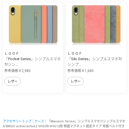
ＬＯＯＦ
ＬＯＯＦ
「Pocket Series」シンプルスマホ
「Siki Series」シンプルスマホ7/
7/シン...
シンプ...
参考価格￥2,980
参考価格￥1,680
レザー
レザー
アクセサリートップ
｜
ケース
｜「Macaron Series」シンプルスマホ7/シンプルスマホ
6/BASIO active/active2 SHG09/SHG12用 側面マグネット固定タイプ 背面ベルト付き