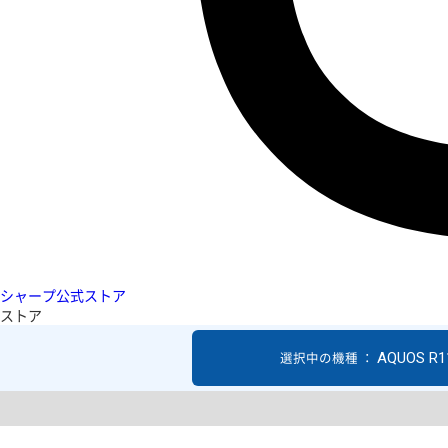
シャープ公式ストア
ストア
AQUOS R1
選択中の機種 ：