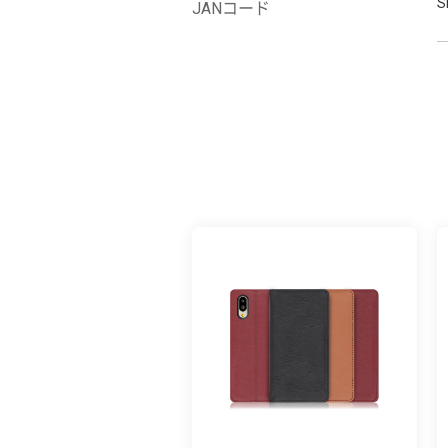
S
JANコード