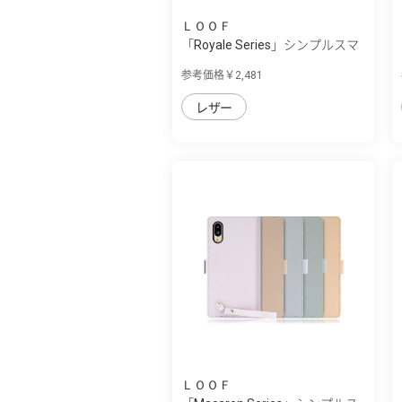
ＬＯＯＦ
「Royale Series」シンプルスマ
ホ7/シン...
参考価格￥2,481
レザー
ＬＯＯＦ