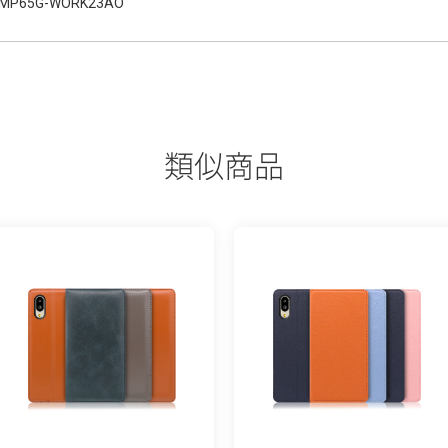
MP65G-WORK23AO
類似商品