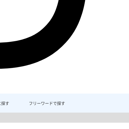
に探す
フリーワード
で探す