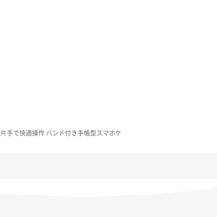
/SHG12用 片手で快適操作 バンド付き手帳型スマホケ