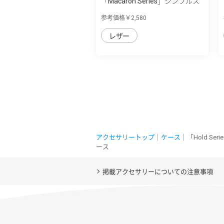
「Macaron Series」シンプルス
マホ7/シ...
参考価格￥2,580
レザー
アクセサリートップ
｜
ケース
｜「Hold Se
ース
掲載アクセサリーについての注意事項