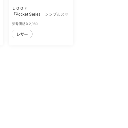
ＬＯＯＦ
「Pocket Series」シンプルスマ
ホ7/シン...
参考価格￥2,980
レザー