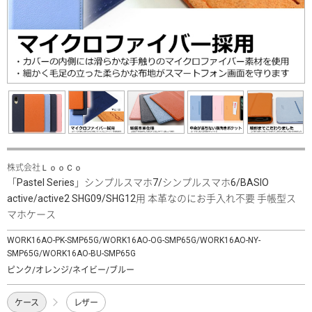
株式会社ＬｏｏＣｏ
「Pastel Series」シンプルスマホ7/シンプルスマホ6/BASIO
active/active2 SHG09/SHG12用 本革なのにお手入れ不要 手帳型ス
マホケース
WORK16AO-PK-SMP65G/WORK16AO-OG-SMP65G/WORK16AO-NY-
SMP65G/WORK16AO-BU-SMP65G
ピンク/オレンジ/ネイビー/ブルー
ケース
レザー