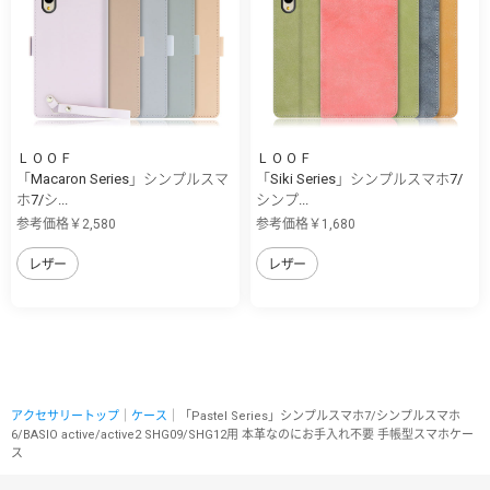
ＬＯＯＦ
ＬＯＯＦ
「Macaron Series」シンプルスマ
「Siki Series」シンプルスマホ7/
ホ7/シ...
シンプ...
参考価格￥2,580
参考価格￥1,680
レザー
レザー
アクセサリートップ
｜
ケース
｜「Pastel Series」シンプルスマホ7/シンプルスマホ
6/BASIO active/active2 SHG09/SHG12用 本革なのにお手入れ不要 手帳型スマホケー
ス