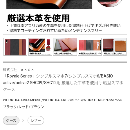
株式会社ＬｏｏＣｏ
「Royale Series」シンプルスマホ7/シンプルスマホ6/BASIO
active/active2 SHG09/SHG12用 厳選した牛革を使用 手帳型スマホ
ケース
WORK10AO-BK-SMP65G/WORK10AO-RD-SMP65G/WORK10AO-BN-SMP65G
ブラック/レッド/ブラウン
ケース
レザー