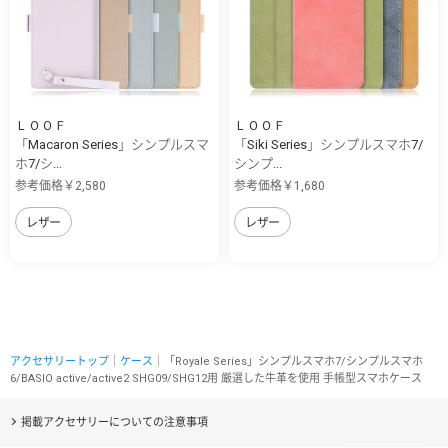
ＬＯＯＦ
ＬＯＯＦ
「Macaron Series」シンプルスマ
「Siki Series」シンプルスマホ7/
ホ7/シ...
シンプ...
参考価格￥2,580
参考価格￥1,680
レザー
レザー
アクセサリートップ
｜
ケース
｜「Royale Series」シンプルスマホ7/シンプルスマホ
6/BASIO active/active2 SHG09/SHG12用 厳選した牛革を使用 手帳型スマホケース
掲載アクセサリーについての注意事項