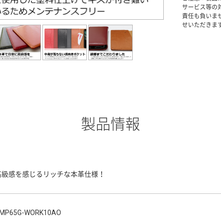
サービス等の
責任も負いま
せいただきま
製品情報
高級感を感じるリッチな本革仕様！
MP65G-WORK10AO