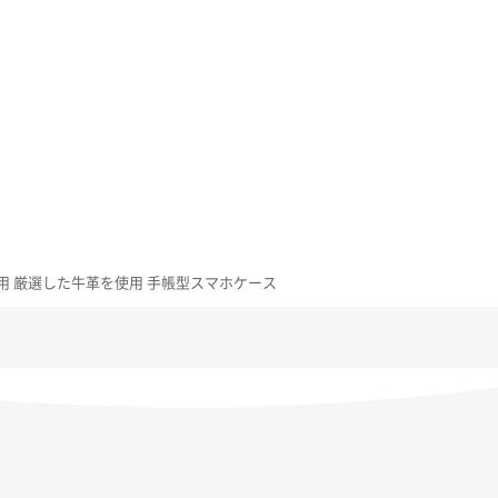
9/SHG12用 厳選した牛革を使用 手帳型スマホケース