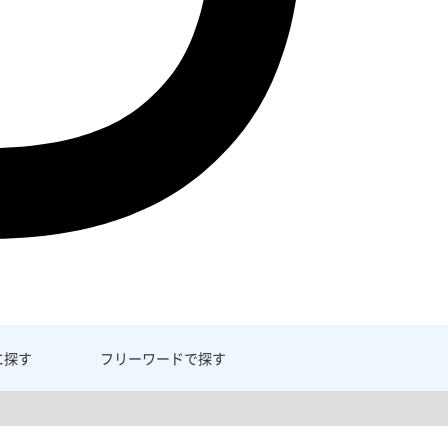
に探す
フリーワード
で探す