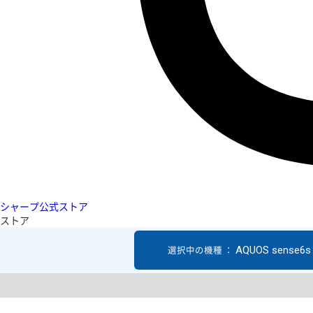
シャープ公式ストア
ストア
AQUOS sense6s
選択中の機種 ：