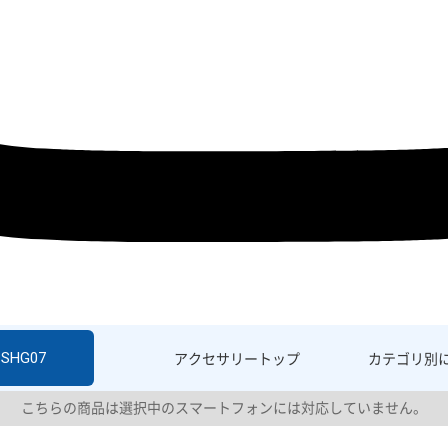
 SHG07
アクセサリー
トップ
カテゴリ別
こちらの商品は選択中のスマートフォンには対応していません。