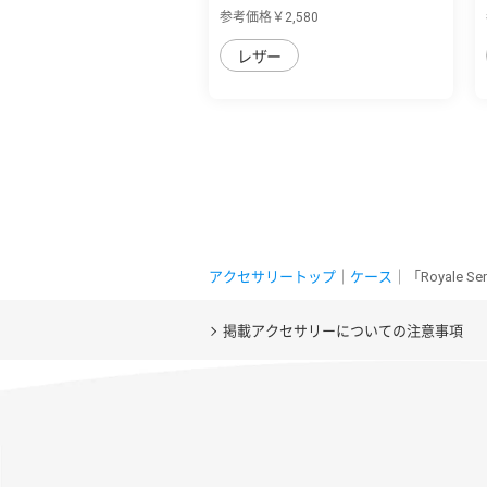
マホ7/シ...
参考価格￥2,580
レザー
アクセサリートップ
｜
ケース
｜「Royale 
掲載アクセサリーについての注意事項