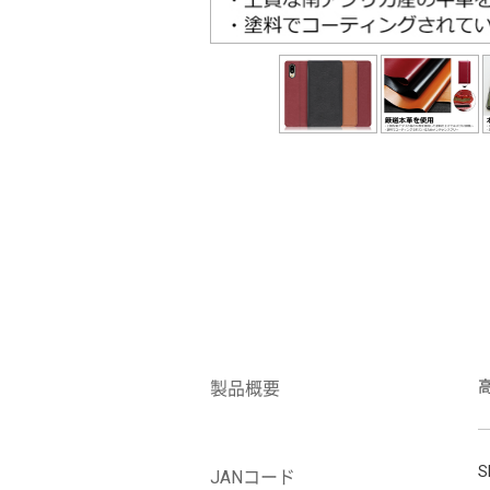
製品概要
S
JANコード