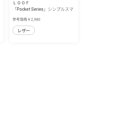
ＬＯＯＦ
「Pocket Series」シンプルスマ
ホ7/シン...
参考価格￥2,980
レザー