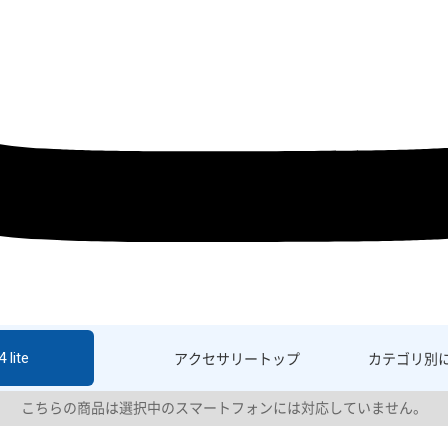
 lite
アクセサリー
トップ
カテゴリ別
こちらの商品は選択中のスマートフォンには対応していません。