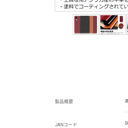
製品概要
S
JANコード