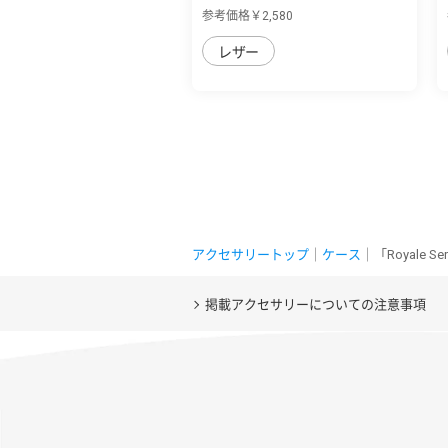
マホ7/シ...
参考価格￥2,580
レザー
アクセサリートップ
｜
ケース
｜「Royale 
掲載アクセサリーについての注意事項