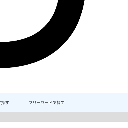
に探す
フリーワード
で探す