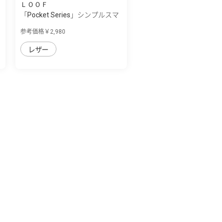
ＬＯＯＦ
「Pocket Series」シンプルスマ
ホ7/シン...
参考価格￥2,980
レザー