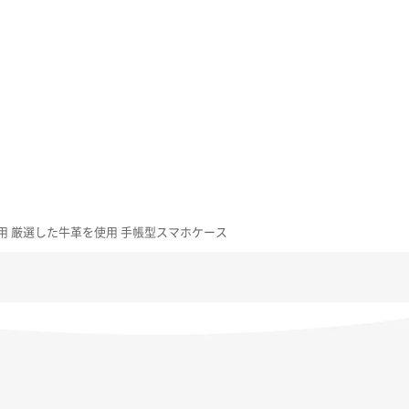
9/SHG12用 厳選した牛革を使用 手帳型スマホケース