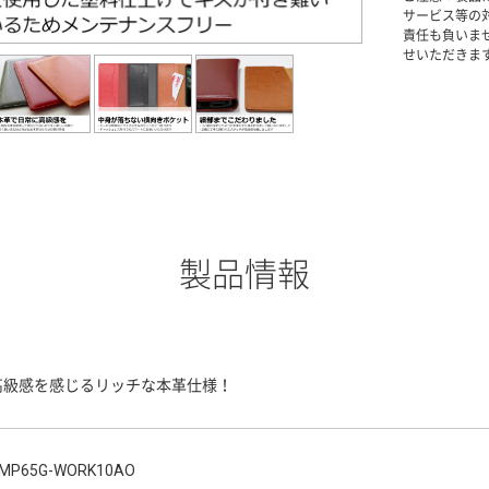
サービス等の
責任も負いま
せいただきま
製品情報
高級感を感じるリッチな本革仕様！
MP65G-WORK10AO