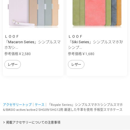
ＬＯＯＦ
ＬＯＯＦ
「Macaron Series」シンプルスマ
「Siki Series」シンプルスマホ7/
ホ7/シ...
シンプ...
参考価格￥2,580
参考価格￥1,680
レザー
レザー
アクセサリートップ
｜
ケース
｜「Royale Series」シンプルスマホ7/シンプルスマホ
6/BASIO active/active2 SHG09/SHG12用 厳選した牛革を使用 手帳型スマホケース
掲載アクセサリーについての注意事項