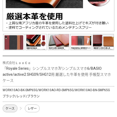
株式会社ＬｏｏＣｏ
「Royale Series」シンプルスマホ7/シンプルスマホ6/BASIO
active/active2 SHG09/SHG12用 厳選した牛革を使用 手帳型スマホ
ケース
WORK10AO-BK-SMP65G/WORK10AO-RD-SMP65G/WORK10AO-BN-SMP65G
ブラック/レッド/ブラウン
ケース
レザー