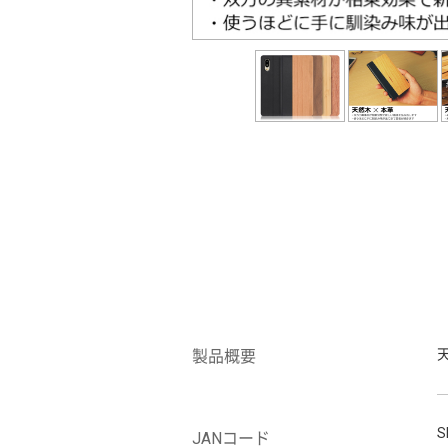
製品概要
S
JANコード