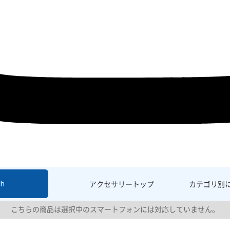
sh
アクセサリー
トップ
カテゴリ別
こちらの商品は選択中のスマートフォンには対応していません。