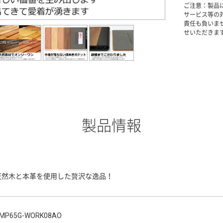
ご注意：製品
サービス等の
責任も負いま
せいただきま
製品情報
天然木と本革を使用した贅沢な逸品！
MP65G-WORK08AO