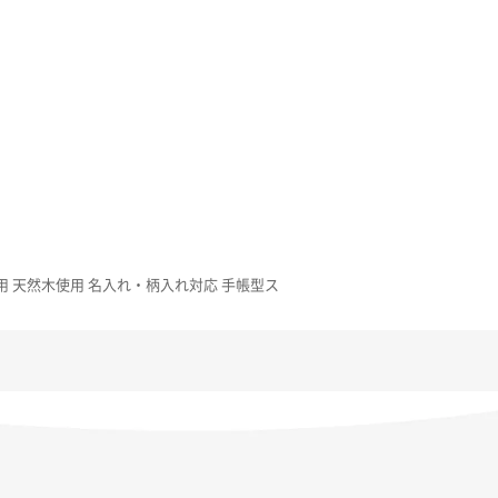
9/SHG12用 天然木使用 名入れ・柄入れ対応 手帳型ス