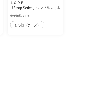
ＬＯＯＦ
「Strap Series」シンプルスマホ
7/シン...
参考価格￥1,980
その他（ケース）