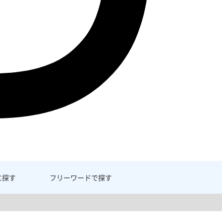
に探す
フリーワード
で探す