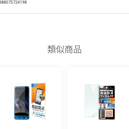
988075724198
類似商品