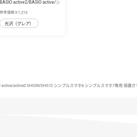
BASIO active2/BASIO active/シ
ンプルス...
参考価格￥1,210
光沢（グレア）
O active/active2 SHG09/SHG12 シンプルスマホ6 シンプルスマホ7専