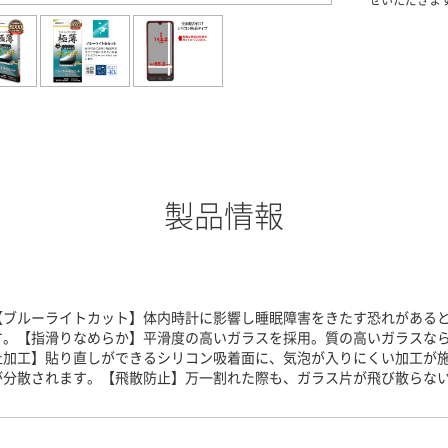
せいただきま
製品情報
【ブルーライトカット】体内時計に影響し睡眠障害をきたす恐れがある
す。【指滑りなめらか】平滑度の高いガラスを採用。質の高いガラスな
止加工】貼り直しができるシリコン吸着面に、気泡が入りにくい加工が
が分散されます。【飛散防止】万一割れた際も、ガラス片が飛び散らな