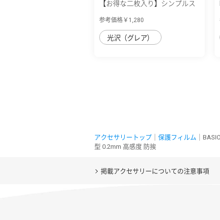
【お得な二枚入り】シンプルス
マホ7/シ...
参考価格￥1,280
光沢（グレア）
アクセサリートップ
｜
保護フィルム
｜BASI
型 0.2mm 高感度 防挨
掲載アクセサリーについての注意事項