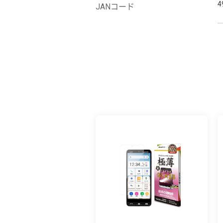
4
JANコード