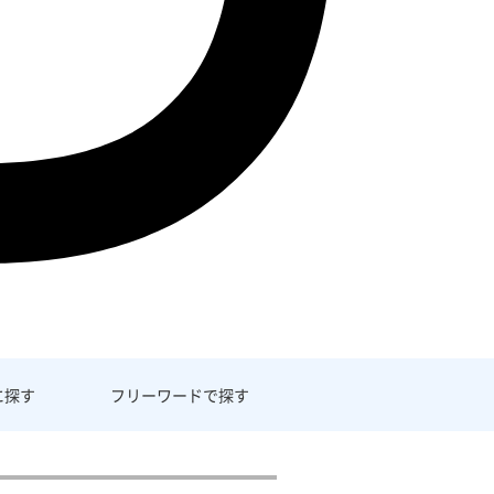
に探す
フリーワード
で探す