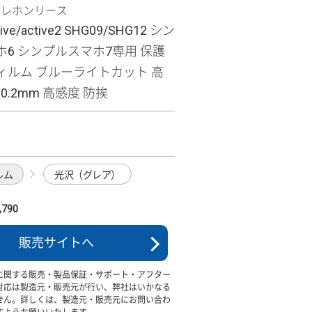
テレホンリース
tive/active2 SHG09/SHG12 シン
6 シンプルスマホ7専用 保護
ィルム ブルーライトカット 高
0.2mm 高感度 防挨
ルム
光沢（グレア）
790
販売サイトへ
に関する販売・製品保証・サポート・アフター
対応は製造元・販売元が行い、弊社はいかなる
せん。詳しくは、製造元・販売元にお問い合わ