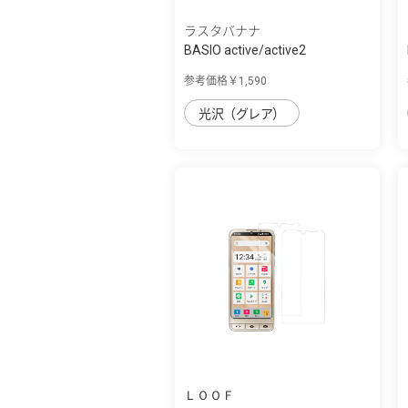
ラスタバナナ
BASIO active/active2
SHG09/SHG12 シン...
参考価格￥1,590
光沢（グレア）
ＬＯＯＦ