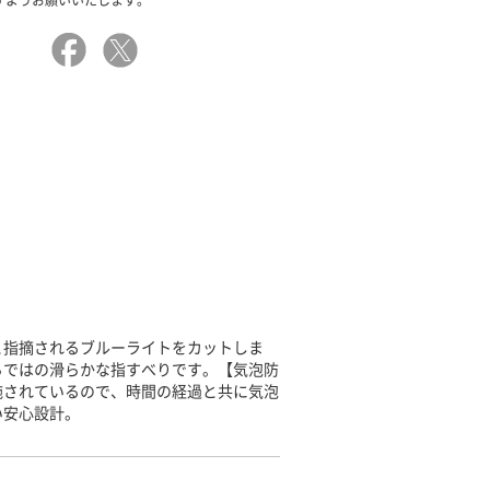
すようお願いいたします。
と指摘されるブルーライトをカットしま
らではの滑らかな指すべりです。【気泡防
施されているので、時間の経過と共に気泡
い安心設計。