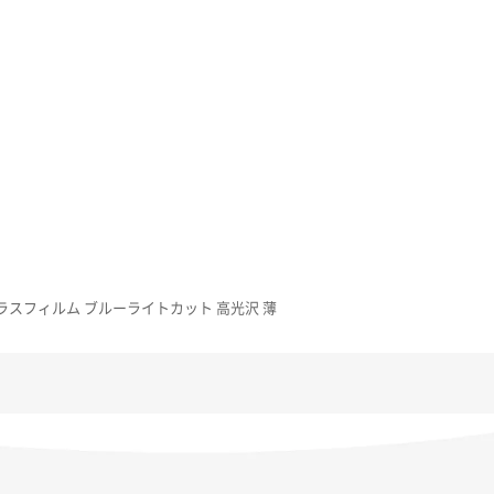
用 保護ガラスフィルム ブルーライトカット 高光沢 薄