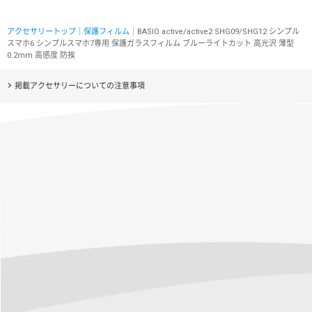
アクセサリートップ
｜
保護フィルム
｜BASIO active/active2 SHG09/SHG12 シンプル
スマホ6 シンプルスマホ7専用 保護ガラスフィルム ブルーライトカット 高光沢 薄型
0.2mm 高感度 防挨
掲載アクセサリーについての注意事項