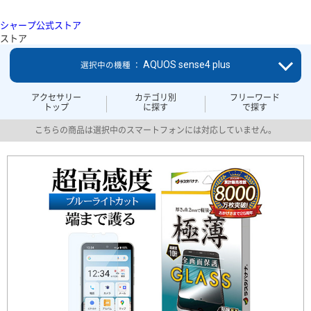
シャープ公式ストア
ストア
AQUOS sense4 plus
選択中の機種 ：
アクセサリー
カテゴリ別
フリーワード
トップ
に探す
で探す
こちらの商品は選択中のスマートフォンには対応していません。