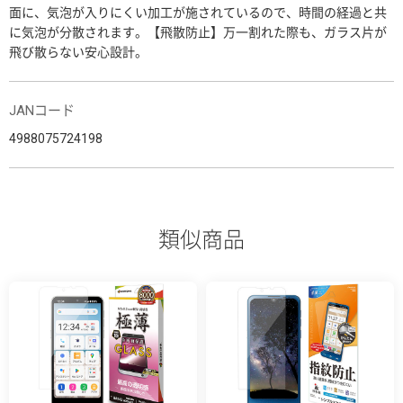
面に、気泡が入りにくい加工が施されているので、時間の経過と共
に気泡が分散されます。【飛散防止】万一割れた際も、ガラス片が
飛び散らない安心設計。
JANコード
4988075724198
類似商品