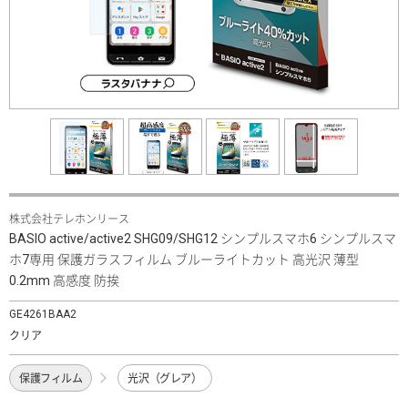
株式会社テレホンリース
BASIO active/active2 SHG09/SHG12 シンプルスマホ6 シンプルスマ
ホ7専用 保護ガラスフィルム ブルーライトカット 高光沢 薄型
0.2mm 高感度 防挨
GE4261BAA2
クリア
保護フィルム
光沢（グレア）