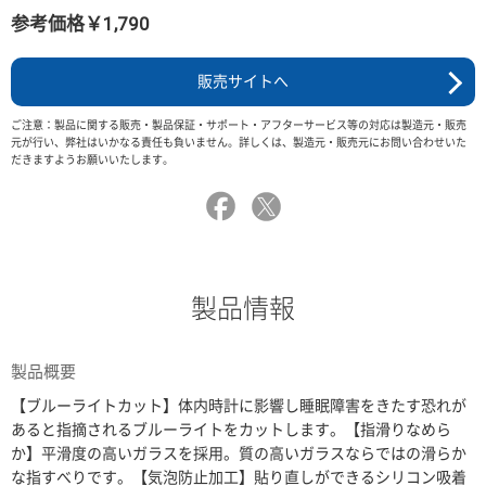
参考価格￥1,790
販売サイトへ
ご注意：製品に関する販売・製品保証・サポート・アフターサービス等の対応は製造元・販売
元が行い、弊社はいかなる責任も負いません。詳しくは、製造元・販売元にお問い合わせいた
だきますようお願いいたします。
製品情報
製品概要
【ブルーライトカット】体内時計に影響し睡眠障害をきたす恐れが
あると指摘されるブルーライトをカットします。【指滑りなめら
か】平滑度の高いガラスを採用。質の高いガラスならではの滑らか
な指すべりです。【気泡防止加工】貼り直しができるシリコン吸着