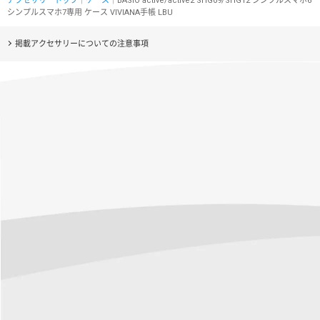
アクセサリートップ
｜
ケース
｜BASIO active/active2 SHG09/SHG12 シンプルスマホ6
シンプルスマホ7専用 ケース VIVIANA手帳 LBU
掲載アクセサリーについての注意事項