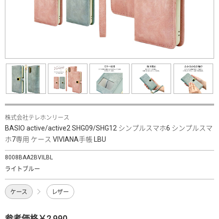
株式会社テレホンリース
BASIO active/active2 SHG09/SHG12 シンプルスマホ6 シンプルスマ
ホ7専用 ケース VIVIANA手帳 LBU
8008BAA2BVILBL
ライトブルー
ケース
レザー
参考価格￥2,990