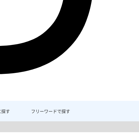
に探す
フリーワード
で探す