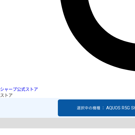
シャープ公式ストア
ストア
AQUOS R5G S
選択中の機種 ：