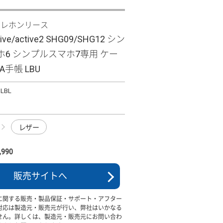
テレホンリース
tive/active2 SHG09/SHG12 シン
6 シンプルスマホ7専用 ケー
NA手帳 LBU
ILBL
レザー
990
販売サイトへ
に関する販売・製品保証・サポート・アフター
対応は製造元・販売元が行い、弊社はいかなる
せん。詳しくは、製造元・販売元にお問い合わ