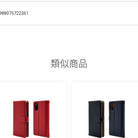
988075722361
類似商品