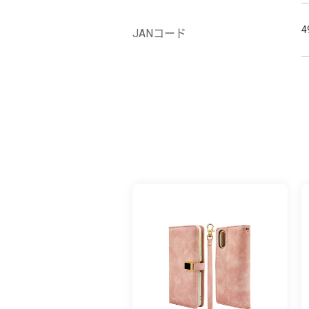
4
JANコード