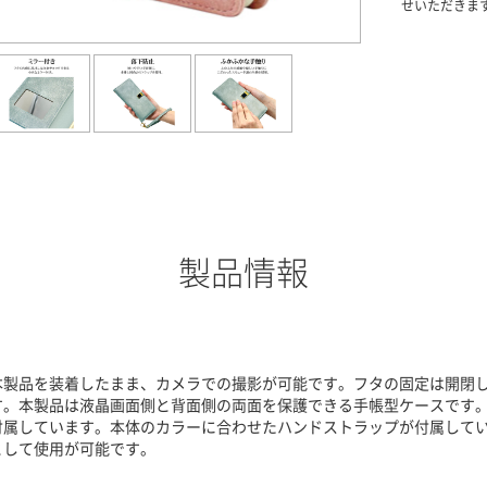
せいただきま
製品情報
本製品を装着したまま、カメラでの撮影が可能です。フタの固定は開閉
す。本製品は液晶画面側と背面側の両面を保護できる手帳型ケースです
付属しています。本体のカラーに合わせたハンドストラップが付属して
として使用が可能です。