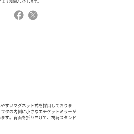
すようお願いいたします。
しやすいマグネット式を採用しておりま
。フタの内側に小さなエチケットミラーが
います。背面を折り曲げて、視聴スタンド