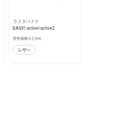
ラスタバナナ
BASIO active/active2
SHG09/SHG12 シン...
参考価格￥2,990
レザー