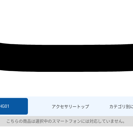
HG01
アクセサリー
トップ
カテゴリ別
こちらの商品は選択中のスマートフォンには対応していません。