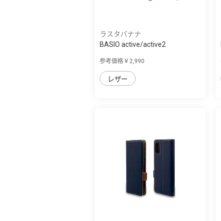
ラスタバナナ
BASIO active/active2
SHG09/SHG12 シン...
参考価格￥2,990
レザー