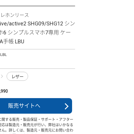
テレホンリース
tive/active2 SHG09/SHG12 シン
6 シンプルスマホ7専用 ケー
NA手帳 LBU
ILBL
レザー
990
販売サイトへ
に関する販売・製品保証・サポート・アフター
対応は製造元・販売元が行い、弊社はいかなる
せん。詳しくは、製造元・販売元にお問い合わ