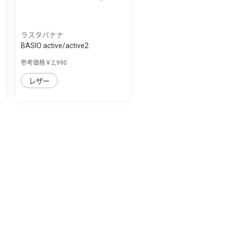
ラスタバナナ
BASIO active/active2
SHG09/SHG12 シン...
参考価格￥2,990
レザー