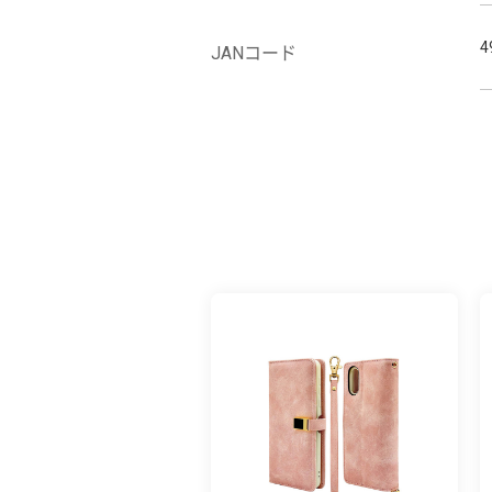
4
JANコード