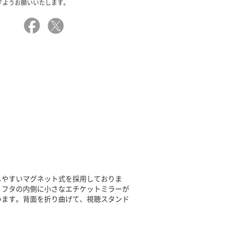
すようお願いいたします。
しやすいマグネット式を採用しておりま
。フタの内側に小さなエチケットミラーが
います。背面を折り曲げて、視聴スタンド