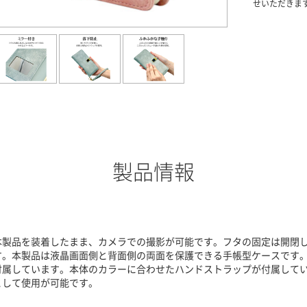
せいただきま
製品情報
本製品を装着したまま、カメラでの撮影が可能です。フタの固定は開閉
す。本製品は液晶画面側と背面側の両面を保護できる手帳型ケースです
付属しています。本体のカラーに合わせたハンドストラップが付属して
として使用が可能です。