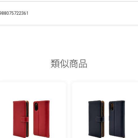
988075722361
類似商品