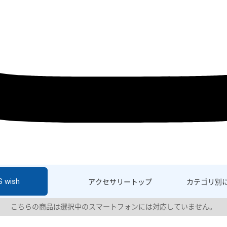
S wish
アクセサリー
トップ
カテゴリ別
こちらの商品は選択中のスマートフォンには対応していません。