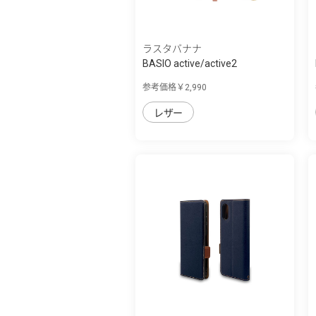
ラスタバナナ
BASIO active/active2
SHG09/SHG12 シン...
参考価格￥2,990
レザー