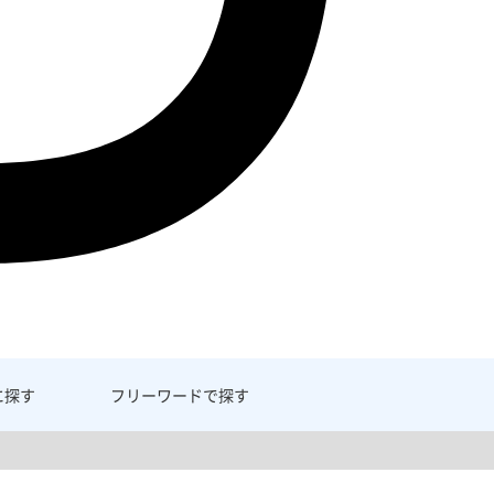
に探す
フリーワード
で探す