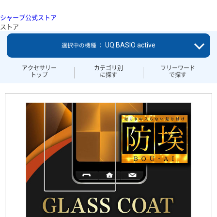
シャープ公式ストア
ストア
UQ BASIO active
選択中の機種 ：
アクセサリー
カテゴリ別
フリーワード
トップ
に探す
で探す