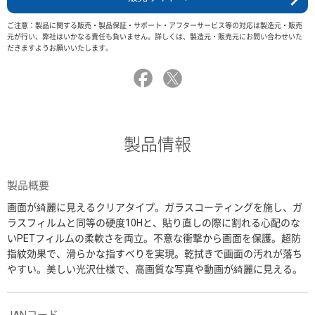
ご注意：製品に関する販売・製品保証・サポート・アフターサービス等の対応は製造元・販売
元が行い、弊社はいかなる責任も負いません。詳しくは、製造元・販売元にお問い合わせいた
だきますようお願いいたします。
製品情報
製品概要
画面が綺麗に見えるクリアタイプ。ガラスコーティングを施し、ガ
ラスフィルムと同等の硬度10Hと、貼り直しの際に割れる心配のな
いPETフィルムの柔軟さを両立。不意な衝撃から画面を保護。超防
指紋効果で、滑らかな指すべりを実現。乾拭きで画面の汚れが落ち
やすい。美しい光沢仕様で、高画質な写真や動画が綺麗に見える。
JANコード