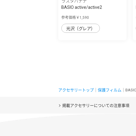
ラスタバナナ
BASIO active/active2
SHG09/SHG12 シン...
参考価格￥1,590
光沢（グレア）
アクセサリートップ
｜
保護フィルム
｜BASI
掲載アクセサリーについての注意事項