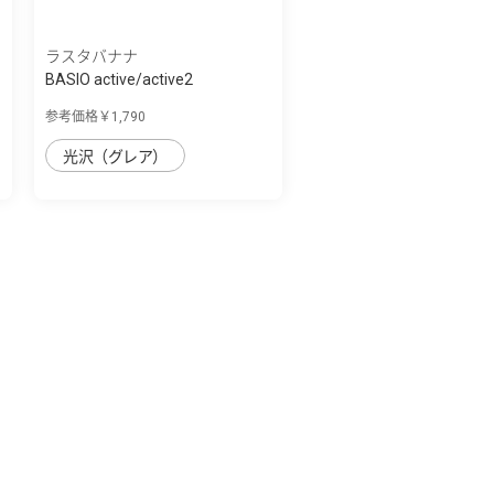
ラスタバナナ
BASIO active/active2
SHG09/SHG12 シン...
参考価格￥1,790
光沢（グレア）