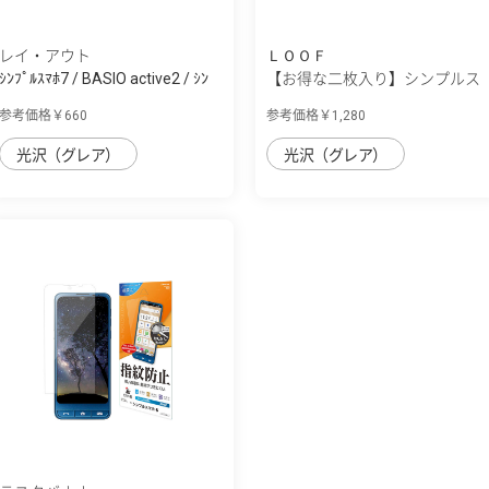
レイ・アウト
ＬＯＯＦ
ｼﾝﾌﾟﾙｽﾏﾎ7 / BASIO active2 / ｼﾝ
【お得な二枚入り】シンプルス
ﾌﾟﾙｽﾏﾎ6...
マホ7/シ...
参考価格￥660
参考価格￥1,280
光沢（グレア）
光沢（グレア）