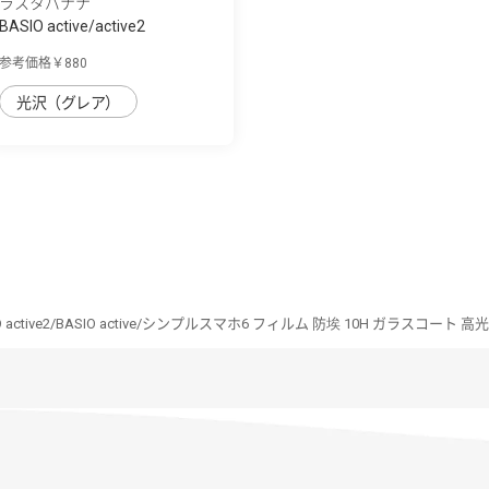
ラスタバナナ
BASIO active/active2
SHG09/SHG12/シン...
参考価格￥880
光沢（グレア）
O active2/BASIO active/シンプルスマホ6 フィルム 防埃 10H ガラスコート 高