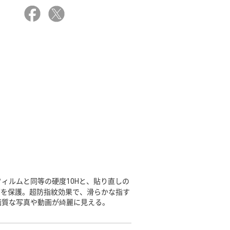
ィルムと同等の硬度10Hと、貼り直しの
面を保護。超防指紋効果で、滑らかな指す
画質な写真や動画が綺麗に見える。