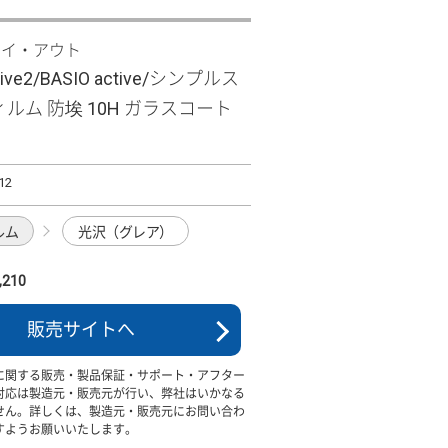
レイ・アウト
ctive2/BASIO active/シンプルス
ィルム 防埃 10H ガラスコート
12
ルム
光沢（グレア）
210
販売サイトへ
に関する販売・製品保証・サポート・アフター
対応は製造元・販売元が行い、弊社はいかなる
せん。詳しくは、製造元・販売元にお問い合わ
すようお願いいたします。