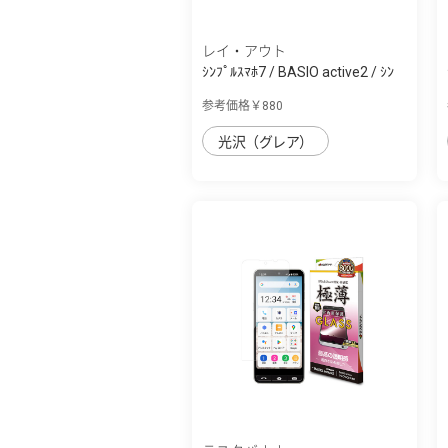
レイ・アウト
ｼﾝﾌﾟﾙｽﾏﾎ7 / BASIO active2 / ｼﾝ
ﾌﾟﾙｽﾏﾎ6...
参考価格￥880
光沢（グレア）