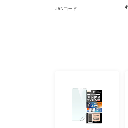
4
JANコード