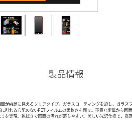
製品情報
画面が綺麗に見えるクリアタイプ。ガラスコーティングを施し、ガラスフ
際に割れる心配のないPETフィルムの柔軟さを両立。不意な衝撃から画
べりを実現。乾拭きで画面の汚れが落ちやすい。美しい光沢仕様で、高