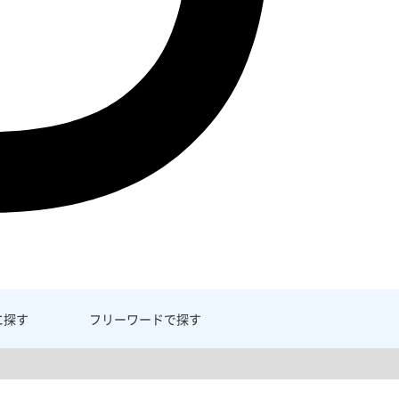
に探す
フリーワード
で探す