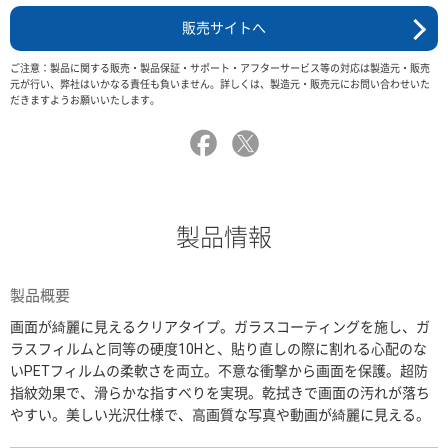
販売サイトへ
ご注意：製品に関する販売・製品保証・サポート・アフターサービス等の対応は製造元・販売
元が行い、弊社はいかなる責任も負いません。詳しくは、製造元・販売元にお問い合わせいた
だきますようお願いいたします。
製品情報
製品概要
画面が綺麗に見えるクリアタイプ。ガラスコーティングを施し、ガ
ラスフィルムと同等の硬度10Hと、貼り直しの際に割れる心配のな
いPETフィルムの柔軟さを両立。不意な衝撃から画面を保護。超防
指紋効果で、滑らかな指すべりを実現。乾拭きで画面の汚れが落ち
やすい。美しい光沢仕様で、高画質な写真や動画が綺麗に見える。