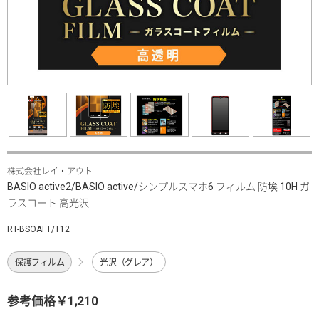
株式会社レイ・アウト
BASIO active2/BASIO active/シンプルスマホ6 フィルム 防埃 10H ガ
ラスコート 高光沢
RT-BSOAFT/T12
保護フィルム
光沢（グレア）
参考価格￥1,210