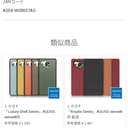
JANコード
ASE8-WORK37AO
類似商品
ＬＯＯＦ
ＬＯＯＦ
「Luxury-Shell Series」AQUOS
「Royale Series」AQUOS sense8
sense8用...
用 厳選...
参考価格￥1,580
参考価格￥2,481