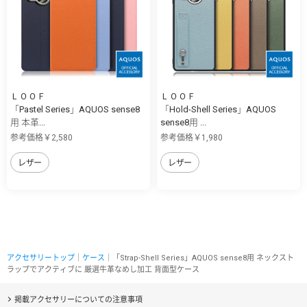
ＬＯＯＦ
ＬＯＯＦ
「Pastel Series」AQUOS sense8
「Hold-Shell Series」AQUOS
用 本革...
sense8用 ...
参考価格￥2,580
参考価格￥1,980
レザー
レザー
アクセサリートップ
｜
ケース
｜「Strap-Shell Series」AQUOS sense8用 ネックスト
ラップでアクティブに 厳選牛革なめし加工 背面型ケース
掲載アクセサリーについての注意事項